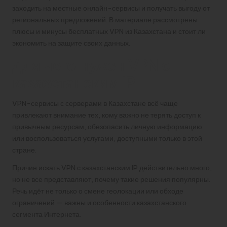
заходить на местные онлайн-сервисы и получать выгоду от
региональных предложений. В материале рассмотрены
плюсы и минусы бесплатных VPN из Казахстана и стоит ли
экономить на защите своих данных.
Для чего нужен VPN с
казахстанским IP
VPN-сервисы с серверами в Казахстане всё чаще
привлекают внимание тех, кому важно не терять доступ к
привычным ресурсам, обезопасить личную информацию
или воспользоваться услугами, доступными только в этой
стране.
Причин искать VPN с казахстанским IP действительно много,
но не все представляют, почему такие решения популярны.
Речь идёт не только о смене геолокации или обходе
ограничений — важны и особенности казахстанского
сегмента Интернета.