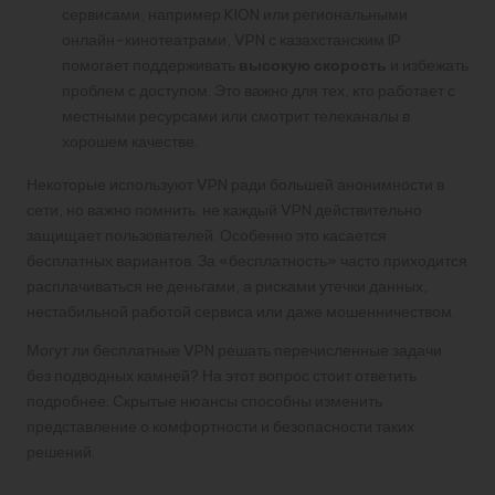
сервисами, например KION или региональными
онлайн-кинотеатрами, VPN с казахстанским IP
помогает поддерживать
высокую скорость
и избежать
проблем с доступом. Это важно для тех, кто работает с
местными ресурсами или смотрит телеканалы в
хорошем качестве.
Некоторые используют VPN ради большей анонимности в
сети, но важно помнить: не каждый VPN действительно
защищает пользователей. Особенно это касается
бесплатных вариантов. За «бесплатность» часто приходится
расплачиваться не деньгами, а рисками утечки данных,
нестабильной работой сервиса или даже мошенничеством.
Могут ли бесплатные VPN решать перечисленные задачи
без подводных камней? На этот вопрос стоит ответить
подробнее. Скрытые нюансы способны изменить
представление о комфортности и безопасности таких
решений.