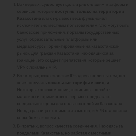
Во-первых, существует целый ряд онлайн-платформ и
сервисов, которые
доступны только на территории
Казахстана
или открывают весь функционал
исключительно местным пользователям. Это могут быть
банковские приложения, порталы государственных
услуг, образовательные платформы или
медиаресурсы, ориентированные на казахстанский
рынок. Для граждан Казахстана, находящихся за
границей, это создаёт препятствия, которые решает
VPN с локальным IP.
Во-вторых, казахстанские IP-адреса полезны тем, кто
хочет получить
локальные тарифы и скидки
.
Некоторые авиакомпании, гостиницы, онлайн-
магазины и стриминговые сервисы предлагают
специальные цены для пользователей из Казахстана.
Иногда разница в стоимости заметна, и VPN становится
способом сэкономить.
В-третьих, вопрос качества соединения. Находясь за
пределами Казахстана, но работая с местными