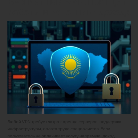
Бесплатный VPN: принцип
работы и источники дохода
Любой VPN требует затрат: аренда серверов, поддержка
инфраструктуры, оплата труда специалистов. Если
пользователь не оплачивает услугу напрямую, доход