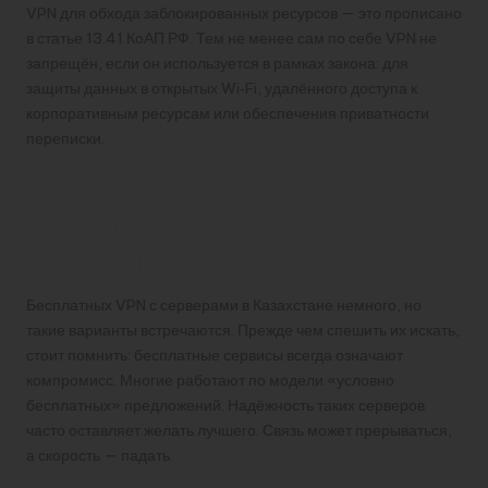
VPN для обхода заблокированных ресурсов — это прописано
в статье 13.41 КоАП РФ. Тем не менее сам по себе VPN не
запрещён, если он используется в рамках закона: для
защиты данных в открытых Wi‑Fi, удалённого доступа к
корпоративным ресурсам или обеспечения приватности
переписки.
Какие бесплатные VPN
предлагают казахстанские
серверы
Бесплатных VPN с серверами в Казахстане немного, но
такие варианты встречаются. Прежде чем спешить их искать,
стоит помнить: бесплатные сервисы всегда означают
компромисс. Многие работают по модели «условно
бесплатных» предложений. Надёжность таких серверов
часто оставляет желать лучшего. Связь может прерываться,
а скорость — падать.