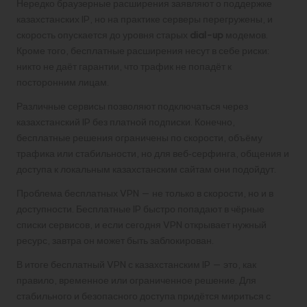
Нередко браузерные расширения заявляют о поддержке
казахстанских IP, но на практике серверы перегружены, и
скорость опускается до уровня старых
dial-up
модемов.
Кроме того, бесплатные расширения несут в себе риски:
никто не даёт гарантии, что трафик не попадёт к
посторонним лицам.
Различные сервисы позволяют подключаться через
казахстанский IP без платной подписки. Конечно,
бесплатные решения ограничены по скорости, объёму
трафика или стабильности, но для веб‑серфинга, общения и
доступа к локальным казахстанским сайтам они подойдут.
Проблема бесплатных VPN — не только в скорости, но и в
доступности. Бесплатные IP быстро попадают в чёрные
списки сервисов, и если сегодня VPN открывает нужный
ресурс, завтра он может быть заблокирован.
В итоге бесплатный VPN с казахстанским IP — это, как
правило, временное или ограниченное решение. Для
стабильного и безопасного доступа придётся мириться с