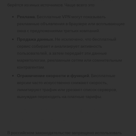
берётся из иных источников. Чаще всего это:
Реклама.
Бесплатные VPN могут показывать
рекламные объявления в браузере или всплывающие
окна с предложениями третьих компаний.
Продажа данных.
Не исключено, что бесплатный
сервис собирает и анализирует активность
пользователей, а затем передаёт эти данные
маркетологам, рекламным сетям или сомнительным
контрагентам.
Ограничение скорости и функций.
Бесплатные
версии часто искусственно снижают скорость,
лимитируют трафик или урезают список серверов,
вынуждая переходить на платные тарифы.
Законность применения
VPN в России
В российском законодательстве запрещено использовать