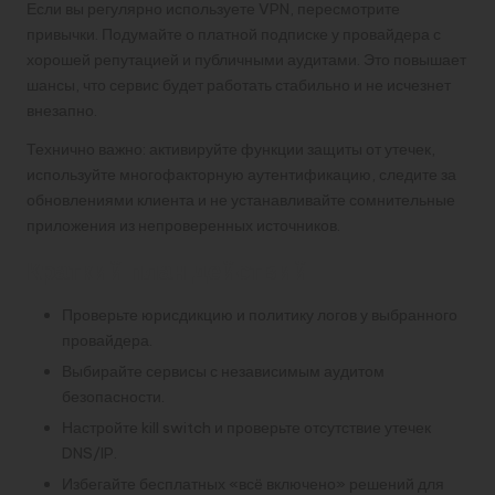
Если вы регулярно используете VPN, пересмотрите
привычки. Подумайте о платной подписке у провайдера с
хорошей репутацией и публичными аудитами. Это повышает
шансы, что сервис будет работать стабильно и не исчезнет
внезапно.
Технично важно: активируйте функции защиты от утечек,
используйте многофакторную аутентификацию, следите за
обновлениями клиента и не устанавливайте сомнительные
приложения из непроверенных источников.
Краткий план действий
Проверьте юрисдикцию и политику логов у выбранного
провайдера.
Выбирайте сервисы с независимым аудитом
безопасности.
Настройте kill switch и проверьте отсутствие утечек
DNS/IP.
Избегайте бесплатных «всё включено» решений для