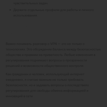
чувствительных задач.
Держите отдельные профили для работы и личного
использования.
Этический и социальный
контекст
Важно понимать: разговор о VPN — это не только о
технологиях. Это обсуждение баланса между безопасностью
общества и правами на приватность. Любые изменения в
регулировании поднимают вопросы о прозрачности
решений и возможности общественного контроля.
Как гражданин и человек, использующий интернет
ежедневно, я считаю важным не только требовать
безопасности, но и задавать вопросы о последствиях
регулирования для свободы обмена информацией и
инноваций в сети.
Личный штрих: зачем я