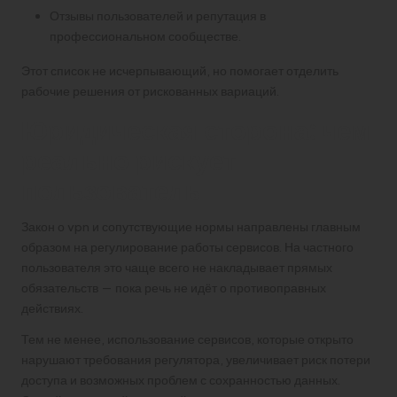
Отзывы пользователей и репутация в
профессиональном сообществе.
Этот список не исчерпывающий, но помогает отделить
рабочие решения от рискованных вариаций.
Юридическая сторона: чем
реально рискует
пользователь
Закон о vpn и сопутствующие нормы направлены главным
образом на регулирование работы сервисов. На частного
пользователя это чаще всего не накладывает прямых
обязательств — пока речь не идёт о противоправных
действиях.
Тем не менее, использование сервисов, которые открыто
нарушают требования регулятора, увеличивает риск потери
доступа и возможных проблем с сохранностью данных.