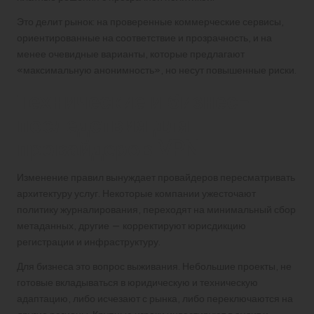
Это делит рынок: на проверенные коммерческие сервисы,
ориентированные на соответствие и прозрачность, и на
менее очевидные варианты, которые предлагают
«максимальную анонимность», но несут повышенные риски.
Технические и бизнес-
последствия для
провайдеров VPN
Изменение правил вынуждает провайдеров пересматривать
архитектуру услуг. Некоторые компании ужесточают
политику журналирования, переходят на минимальный сбор
метаданных, другие — корректируют юрисдикцию
регистрации и инфраструктуру.
Для бизнеса это вопрос выживания. Небольшие проекты, не
готовые вкладываться в юридическую и техническую
адаптацию, либо исчезают с рынка, либо переключаются на