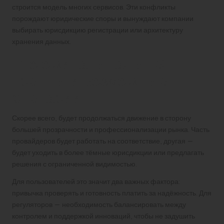
строится модель многих сервисов. Эти конфликты
порождают юридические споры и вынуждают компании
выбирать юрисдикцию регистрации или архитектуру
хранения данных.
Что ожидать дальше:
тренды и возможные
сценарии
Скорее всего, будет продолжаться движение в сторону
большей прозрачности и профессионализации рынка. Часть
провайдеров будет работать на соответствие, другая —
будет уходить в более тёмные юрисдикции или предлагать
решения с ограниченной видимостью.
Для пользователей это значит два важных фактора:
привычка проверять и готовность платить за надёжность. Для
регуляторов — необходимость балансировать между
контролем и поддержкой инноваций, чтобы не задушить