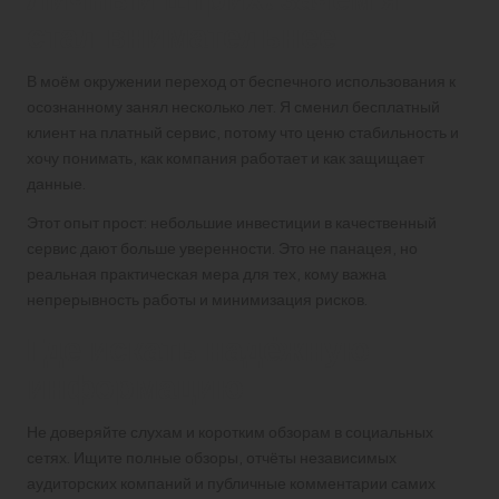
стал внимательнее
В моём окружении переход от беспечного использования к
осознанному занял несколько лет. Я сменил бесплатный
клиент на платный сервис, потому что ценю стабильность и
хочу понимать, как компания работает и как защищает
данные.
Этот опыт прост: небольшие инвестиции в качественный
сервис дают больше уверенности. Это не панацея, но
реальная практическая мера для тех, кому важна
непрерывность работы и минимизация рисков.
Где искать надёжную
информацию
Не доверяйте слухам и коротким обзорам в социальных
сетях. Ищите полные обзоры, отчёты независимых
аудиторских компаний и публичные комментарии самих