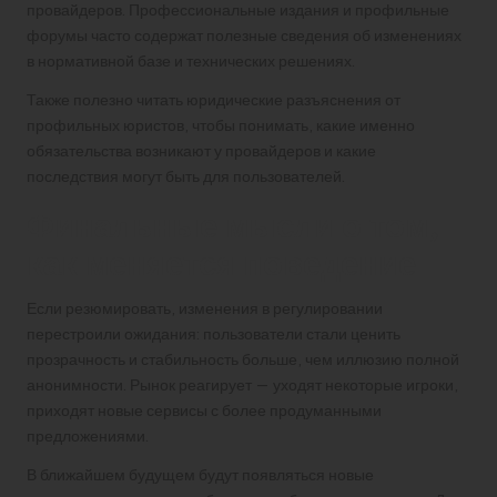
провайдеров. Профессиональные издания и профильные
форумы часто содержат полезные сведения об изменениях
в нормативной базе и технических решениях.
Также полезно читать юридические разъяснения от
профильных юристов, чтобы понимать, какие именно
обязательства возникают у провайдеров и какие
последствия могут быть для пользователей.
Финальные мысли о том,
как меняется поведение
Если резюмировать, изменения в регулировании
перестроили ожидания: пользователи стали ценить
прозрачность и стабильность больше, чем иллюзию полной
анонимности. Рынок реагирует — уходят некоторые игроки,
приходят новые сервисы с более продуманными
предложениями.
В ближайшем будущем будут появляться новые