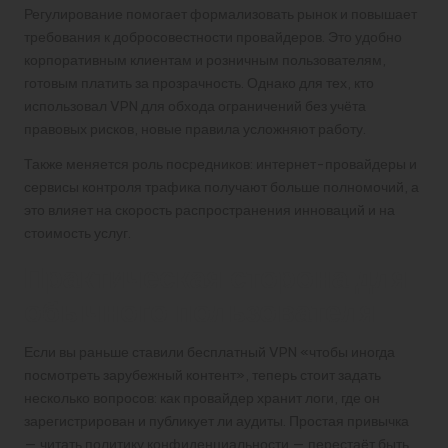
Регулирование помогает формализовать рынок и повышает
требования к добросовестности провайдеров. Это удобно
корпоративным клиентам и розничным пользователям,
готовым платить за прозрачность. Однако для тех, кто
использовал VPN для обхода ограничений без учёта
правовых рисков, новые правила усложняют работу.
Также меняется роль посредников: интернет-провайдеры и
сервисы контроля трафика получают больше полномочий, а
это влияет на скорость распространения инноваций и на
стоимость услуг.
Практическая сторона для
обычного пользователя
Если вы раньше ставили бесплатный VPN «чтобы иногда
посмотреть зарубежный контент», теперь стоит задать
несколько вопросов: как провайдер хранит логи, где он
зарегистрирован и публикует ли аудиты. Простая привычка
— читать политику конфиденциальности — перестаёт быть