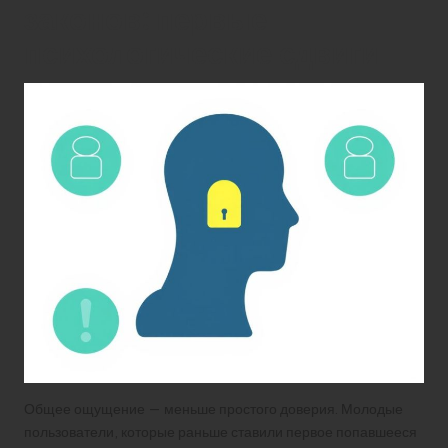
законов: первые
психологические сдвиги
Общее ощущение — меньше простого доверия. Молодые
пользователи, которые раньше ставили первое попавшееся