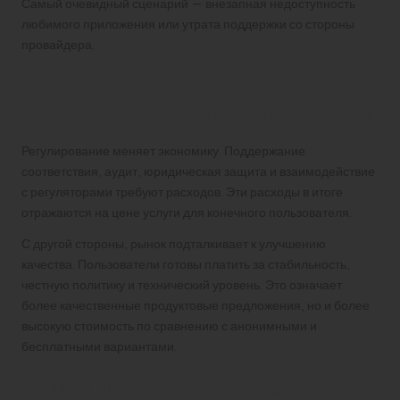
Самый очевидный сценарий — внезапная недоступность
любимого приложения или утрата поддержки со стороны
провайдера.
Влияние на скорость,
стоимость и качество услуг
Регулирование меняет экономику. Поддержание
соответствия, аудит, юридическая защита и взаимодействие
с регуляторами требуют расходов. Эти расходы в итоге
отражаются на цене услуги для конечного пользователя.
С другой стороны, рынок подталкивает к улучшению
качества. Пользователи готовы платить за стабильность,
честную политику и технический уровень. Это означает
более качественные продуктовые предложения, но и более
высокую стоимость по сравнению с анонимными и
бесплатными вариантами.
Опыт пользователей и