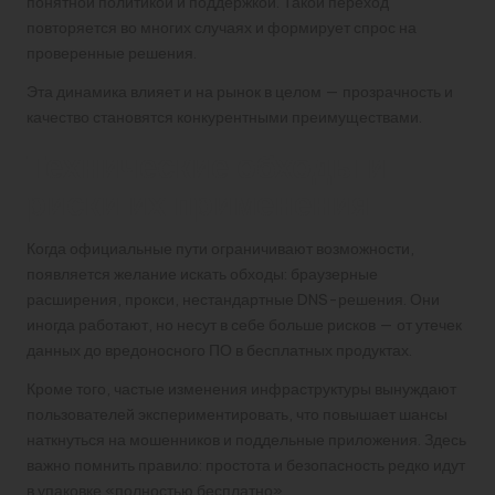
понятной политикой и поддержкой. Такой переход
повторяется во многих случаях и формирует спрос на
проверенные решения.
Эта динамика влияет и на рынок в целом — прозрачность и
качество становятся конкурентными преимуществами.
Технические обходы и
риски их применения
Когда официальные пути ограничивают возможности,
появляется желание искать обходы: браузерные
расширения, прокси, нестандартные DNS-решения. Они
иногда работают, но несут в себе больше рисков — от утечек
данных до вредоносного ПО в бесплатных продуктах.
Кроме того, частые изменения инфраструктуры вынуждают
пользователей экспериментировать, что повышает шансы
наткнуться на мошенников и поддельные приложения. Здесь
важно помнить правило: простота и безопасность редко идут
в упаковке «полностью бесплатно».