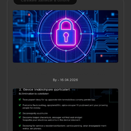
Значение статического IP в VPN: зачем он нужен и
когда действительно приносит пользу
By
16.04.2026
Posted
by