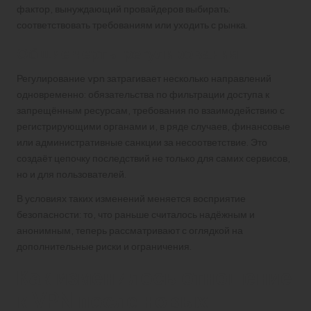
фактор, вынуждающий провайдеров выбирать:
соответствовать требованиям или уходить с рынка.
Общие черты регулирования
Регулирование vpn затрагивает несколько направлений
одновременно: обязательства по фильтрации доступа к
запрещённым ресурсам, требования по взаимодействию с
регистрирующими органами и, в ряде случаев, финансовые
или административные санкции за несоответствие. Это
создаёт цепочку последствий не только для самих сервисов,
но и для пользователей.
В условиях таких изменений меняется восприятие
безопасности: то, что раньше считалось надёжным и
анонимным, теперь рассматривают с оглядкой на
дополнительные риски и ограничения.
Как изменилось отношение
к VPN после новых