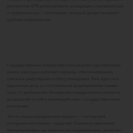
восприятии VPN доминировала ассоциация с приватностью
и практичностью — инструмент, который делает интернет
удобнее и безопаснее.
Новые законы и
нормативные инициативы:
общий вектор
Государственные инициативы в последние годы изменили
рамки, в которых работают сервисы, обеспечивающие
сквозное шифрование и обход блокировок. Речь идёт не о
единичном акте, а о постепенном формировании правил
игры: от требований к блокировке определённого контента
до указаний по учёту взаимодействия с государственными
реестрами.
Это не только юридический процесс — это настрой
инструментов и бизнес-моделей. Поначалу изменения
воспринимались как технические корректировки, затем как