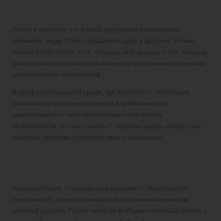
реальные кейсы
Лично я заметил, что в моей окружении изменилась
привычка: люди стали спрашивать друг у друга не только
«какой у тебя VPN», но и «почему выбираешь этот». Больше
разговоров о прозрачности и меньше спонтанных установок
сомнительных приложений.
В профессиональной среде, где я работал с коллегами,
начались регулярные проверки и требования по
совместимости с корпоративными политиками
безопасности. Это заставило IT-отделы задать вопрос: как
сочетать удобство и соответствие нормативам.
Типичный сценарий смены
провайдера
Частая история: пользователь начинает с бесплатного
приложения, затем сталкивается с ограничениями или
потерей доступа. После этого он выбирает платный сервис с