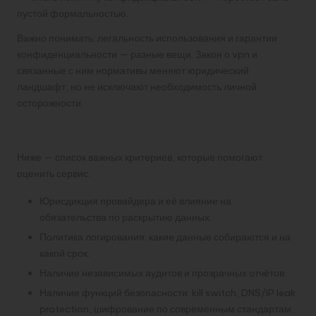
пустой формальностью.
Важно понимать: легальность использования и гарантии
конфиденциальности — разные вещи. Закон о vpn и
связанные с ним нормативы меняют юридический
ландшафт, но не исключают необходимость личной
осторожности.
Короткий чек-лист при выборе VPN
Ниже — список важных критериев, которые помогают
оценить сервис.
Юрисдикция провайдера и её влияние на
обязательства по раскрытию данных.
Политика логирования: какие данные собираются и на
какой срок.
Наличие независимых аудитов и прозрачных отчётов.
Наличие функций безопасности: kill switch, DNS/IP leak
protection, шифрование по современным стандартам.