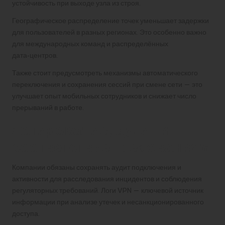
устойчивость при выходе узла из строя.
Географическое распределение точек уменьшает задержки
для пользователей в разных регионах. Это особенно важно
для международных команд и распределённых
дата‑центров.
Также стоит предусмотреть механизмы автоматического
переключения и сохранения сессий при смене сети — это
улучшает опыт мобильных сотрудников и снижает число
прерываний в работе.
Логирование, аудит и
соответствие требованиям
Компании обязаны сохранять аудит подключения и
активности для расследования инцидентов и соблюдения
регуляторных требований. Логи VPN — ключевой источник
информации при анализе утечек и несанкционированного
доступа.