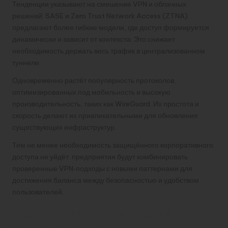
Тенденции указывают на смешение VPN и облачных
решений: SASE и Zero Trust Network Access (ZTNA)
предлагают более гибкие модели, где доступ формируется
динамически и зависит от контекста. Это снижает
необходимость держать весь трафик в централизованном
туннеле.
Одновременно растёт популярность протоколов,
оптимизированных под мобильность и высокую
производительность, таких как WireGuard. Их простота и
скорость делают их привлекательными для обновления
существующих инфраструктур.
Тем не менее необходимость защищённого корпоративного
доступа не уйдёт: предприятия будут комбинировать
проверенные VPN‑подходы с новыми паттернами для
достижения баланса между безопасностью и удобством
пользователей.
Практические рекомендации для
ИТ‑руководителя