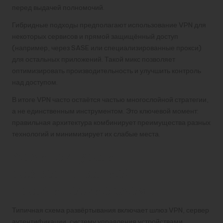
перед выдачей полномочий.
Гибридные подходы предполагают использование VPN для
некоторых сервисов и прямой защищённый доступ
(например, через SASE или специализированные прокси)
для остальных приложений. Такой микс позволяет
оптимизировать производительность и улучшить контроль
над доступом.
В итоге VPN часто остаётся частью многослойной стратегии,
а не единственным инструментом. Это ключевой момент:
правильная архитектура комбинирует преимущества разных
технологий и минимизирует их слабые места.
Архитектура и
развёртывание:
практические схемы
Типичная схема развёртывания включает шлюз VPN, сервер
аутентификации, систему управления устройствами