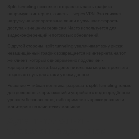
Split tunneling позволяет отправлять часть трафика
напрямую в интернет, а часть — через VPN. Это снижает
нагрузку на корпоративные линии и улучшает скорость
доступа к внешним сервисам. Часто используется для
видеоконференций и потоковых обновлений.
С другой стороны, split tunneling увеличивает зону риска:
незащищённый трафик возвращается из интернета на тот
же клиент, который одновременно подключён к
корпоративной сети. Без дополнительных мер контроля это
открывает путь для атак и утечки данных.
Решение — гибкая политика: разрешать split tunneling только
для доверенных приложений и устройств с подтверждённым
уровнем безопасности, либо применять проксирование и
мониторинг на клиентских машинах.
Аутентификация и
управление доступом