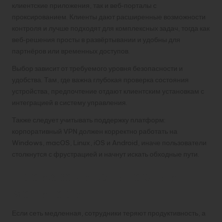
клиентские приложения, так и веб‑порталы с
проксированием. Клиенты дают расширенные возможности
контроля и лучше подходят для комплексных задач, тогда как
веб‑решения просты в развёртывании и удобны для
партнёров или временных доступов.
Выбор зависит от требуемого уровня безопасности и
удобства. Там, где важна глубокая проверка состояния
устройства, предпочтение отдают клиентским установкам с
интеграцией в систему управления.
Также следует учитывать поддержку платформ:
корпоративный VPN должен корректно работать на
Windows, macOS, Linux, iOS и Android, иначе пользователи
столкнутся с фрустрацией и начнут искать обходные пути.
Производительность и
мониторинг
Если сеть медленная, сотрудники теряют продуктивность, а