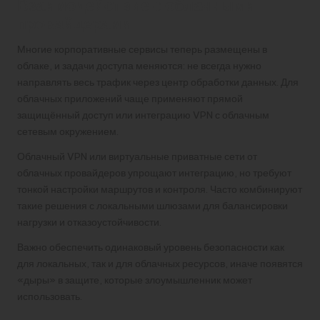
Взаимодействие с облачными
провайдерами
Многие корпоративные сервисы теперь размещены в
облаке, и задачи доступа меняются: не всегда нужно
направлять весь трафик через центр обработки данных. Для
облачных приложений чаще применяют прямой
защищённый доступ или интеграцию VPN с облачным
сетевым окружением.
Облачный VPN или виртуальные приватные сети от
облачных провайдеров упрощают интеграцию, но требуют
тонкой настройки маршрутов и контроля. Часто комбинируют
такие решения с локальными шлюзами для балансировки
нагрузки и отказоустойчивости.
Важно обеспечить одинаковый уровень безопасности как
для локальных, так и для облачных ресурсов, иначе появятся
«дыры» в защите, которые злоумышленник может
использовать.