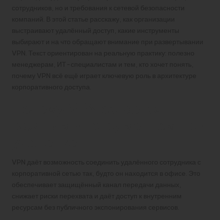
сотрудников, но и требования к сетевой безопасности
компаний. В этой статье расскажу, как организации
выстраивают удалённый доступ, какие инструменты
выбирают и на что обращают внимание при развертывании
VPN. Текст ориентирован на реальную практику: полезно
менеджерам, ИТ-специалистам и тем, кто хочет понять,
почему VPN всё ещё играет ключевую роль в архитектуре
корпоративного доступа.
Почему VPN остаётся
важным инструментом при
удалёнке
VPN даёт возможность соединить удалённого сотрудника с
корпоративной сетью так, будто он находится в офисе. Это
обеспечивает защищённый канал передачи данных,
снижает риски перехвата и даёт доступ к внутренним
ресурсам без публичного экспонирования сервисов.