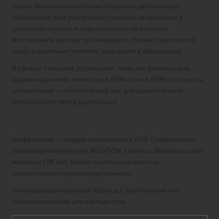
Нужно правильно настраивать уровень детализации:
избыточные логи увеличивают затраты на хранение и
усложняют анализ, а недостаточные не позволят
восстановить картину при инциденте. Баланс достигается
через корректные политики удержания и фильтрации.
В сферах с высокой регуляцией, таких как финансы или
здравоохранение, интеграция VPN‑логов в SIEM и процессы
соответствия — обязательный шаг для демонстрации
безопасности перед аудиторами.
Шифрование и выбор протоколов
Шифрование — сердце безопасности VPN. Современные
реализации используют AES‑GCM и ключи с безопасностью
минимум 128 бит. Выбор протокола влияет на
совместимость и производительность.
Ниже приведена краткая таблица с протоколами и их
характеристиками для наглядности.