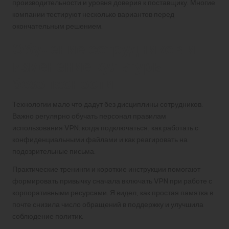
производительности и уровня доверия к поставщику. Многие
компании тестируют несколько вариантов перед
окончательным решением.
Обучение сотрудников и
изменение культуры
безопасности
Технологии мало что дадут без дисциплины сотрудников.
Важно регулярно обучать персонал правилам
использования VPN: когда подключаться, как работать с
конфиденциальными файлами и как реагировать на
подозрительные письма.
Практические тренинги и короткие инструкции помогают
формировать привычку сначала включать VPN при работе с
корпоративными ресурсами. Я видел, как простая памятка в
почте снизила число обращений в поддержку и улучшила
соблюдение политик.