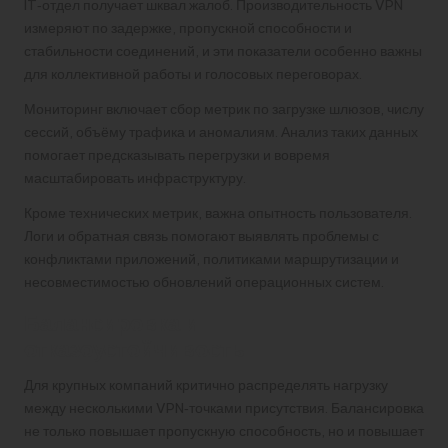
IT‑отдел получает шквал жалоб. Производительность VPN
измеряют по задержке, пропускной способности и
стабильности соединений, и эти показатели особенно важны
для коллективной работы и голосовых переговорах.
Мониторинг включает сбор метрик по загрузке шлюзов, числу
сессий, объёму трафика и аномалиям. Анализ таких данных
помогает предсказывать перегрузки и вовремя
масштабировать инфраструктуру.
Кроме технических метрик, важна опытность пользователя.
Логи и обратная связь помогают выявлять проблемы с
конфликтами приложений, политиками маршрутизации и
несовместимостью обновлений операционных систем.
Балансировка и
отказоустойчивость
Для крупных компаний критично распределять нагрузку
между несколькими VPN‑точками присутствия. Балансировка
не только повышает пропускную способность, но и повышает