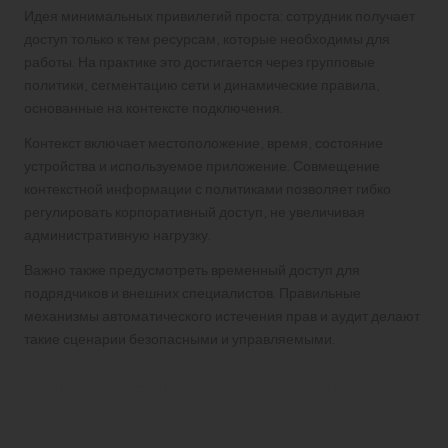
Идея минимальных привилегий проста: сотрудник получает
доступ только к тем ресурсам, которые необходимы для
работы. На практике это достигается через групповые
политики, сегментацию сети и динамические правила,
основанные на контексте подключения.
Контекст включает местоположение, время, состояние
устройства и используемое приложение. Совмещение
контекстной информации с политиками позволяет гибко
регулировать корпоративный доступ, не увеличивая
административную нагрузку.
Важно также предусмотреть временный доступ для
подрядчиков и внешних специалистов. Правильные
механизмы автоматического истечения прав и аудит делают
такие сценарии безопасными и управляемыми.
Управление устройствами
и BYOD