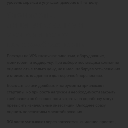
уровень сервиса и улучшает доверие к IT‑отделу.
Стоимость,
лицензирование и
экономическая
целесообразность
Расходы на VPN включают лицензии, оборудование,
мониторинг и поддержку. При выборе поставщика компании
оценивают не только цену, но и масштабируемость решения
и стоимость владения в долгосрочной перспективе.
Бесплатные или дешёвые инструменты привлекают
стартапы, но при росте нагрузки и необходимости закрыть
требования по безопасности затраты на доработку могут
превысить изначальные инвестиции. Выгоднее сразу
оценить перспективы масштабирования.
ROI часто учитывают через показатели: снижение простоя,