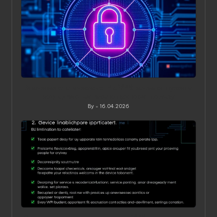
Значение статического IP в VPN: зачем он нужен и
когда действительно приносит пользу
By
16.04.2026
Posted
by