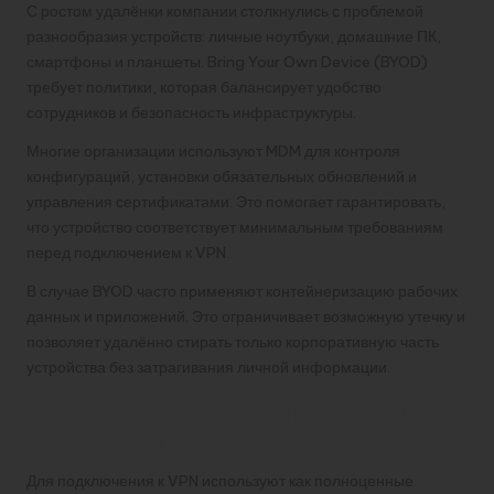
С ростом удалёнки компании столкнулись с проблемой
разнообразия устройств: личные ноутбуки, домашние ПК,
смартфоны и планшеты. Bring Your Own Device (BYOD)
требует политики, которая балансирует удобство
сотрудников и безопасность инфраструктуры.
Многие организации используют MDM для контроля
конфигураций, установки обязательных обновлений и
управления сертификатами. Это помогает гарантировать,
что устройство соответствует минимальным требованиям
перед подключением к VPN.
В случае BYOD часто применяют контейнеризацию рабочих
данных и приложений. Это ограничивает возможную утечку и
позволяет удалённо стирать только корпоративную часть
устройства без затрагивания личной информации.
Клиентские приложения: штатные и
веб‑решения
Для подключения к VPN используют как полноценные