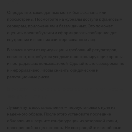
лиц
Определите, какие данные могли быть скачаны или
просмотрены. Посмотрите на журналы доступа к файловым
серверам, приложениям и базам данных. Это поможет
оценить масштаб утечки и сформировать сообщение для
внутренних и внешних заинтересованных лиц.
В зависимости от юрисдикции и требований регуляторов,
возможно, потребуется уведомить контролирующие органы
и пострадавших пользователей. Сделайте это своевременно
и информативно, чтобы снизить юридические и
репутационные риски.
Восстановление сервера и проверка
целостности
Лучший путь восстановления — переустановка с нуля из
надёжного образа. После этого установите последние
обновления и верните конфигурации из резервной копии,
проверенной на целостность. Не возвращайте изменённые