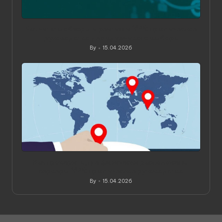
Как читать обзоры и рейтинги VPN: практическое
руководство для вдумчивого выбора
By
15.04.2026
Posted
by
Как проверить, где физически расположены
серверы VPN: практическое руководство
By
15.04.2026
Posted
by