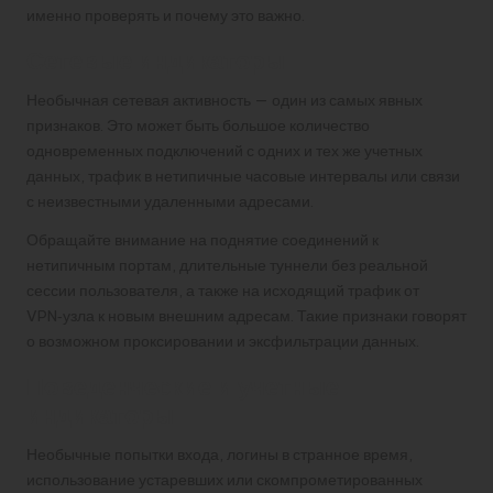
именно проверять и почему это важно.
Сетевые индикаторы
Необычная сетевая активность — один из самых явных
признаков. Это может быть большое количество
одновременных подключений с одних и тех же учетных
данных, трафик в нетипичные часовые интервалы или связи
с неизвестными удаленными адресами.
Обращайте внимание на поднятие соединений к
нетипичным портам, длительные туннели без реальной
сессии пользователя, а также на исходящий трафик от
VPN‑узла к новым внешним адресам. Такие признаки говорят
о возможном проксировании и эксфильтрации данных.
Поведенческие и учетные
индикаторы
Необычные попытки входа, логины в странное время,
использование устаревших или скомпрометированных