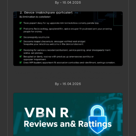
By
16.04.2026
Posted
by
Ограничения по устройствам в VPN‑сервисах: как
понять, обойти и не переплатить
By
16.04.2026
Posted
by