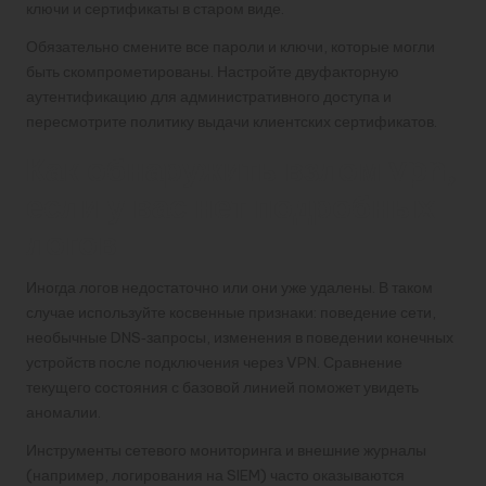
ключи и сертификаты в старом виде.
Обязательно смените все пароли и ключи, которые могли
быть скомпрометированы. Настройте двуфакторную
аутентификацию для административного доступа и
пересмотрите политику выдачи клиентских сертификатов.
Как обнаружить взлом vpn,
если у вас нет подробных
логов
Иногда логов недостаточно или они уже удалены. В таком
случае используйте косвенные признаки: поведение сети,
необычные DNS‑запросы, изменения в поведении конечных
устройств после подключения через VPN. Сравнение
текущего состояния с базовой линией поможет увидеть
аномалии.
Инструменты сетевого мониторинга и внешние журналы
(например, логирования на SIEM) часто оказываются