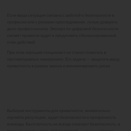
специалисту
Если ваша ситуация связана с заботой о безопасности в
професии или с рисками преследования, лучше доверить
дело профессионалу. Эксперт по цифровой безопасности
сможет провести аудит и предложить сбалансированный
план действий.
При этом хороший специалист не станет помогать в
противоправных намерениях. Его задача — защитить вашу
приватность в рамках закона и минимизировать риски.
Инструменты и сервисы:
как выбирать и на что
обращать внимание
Выбирая инструменты для приватности, внимательно
изучайте репутацию, аудит безопасности и прозрачность
команды. Бесплатность не всегда означает безопасность, а
платная услуга с открытой политикой — чаще надёжнее.