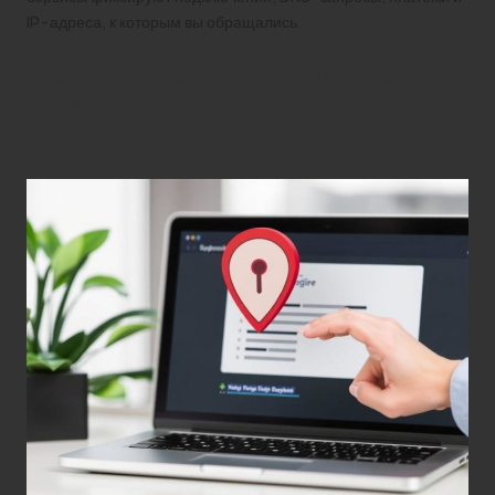
IP-адреса, к которым вы обращались.
Почему полностью стереть
следы не всегда возможно
и когда это опасно