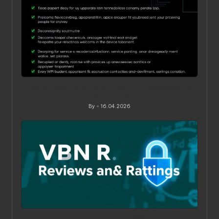
Ограничения по устройствам в VPN‑сервисах: как
понять, обойти и не переплатить
By
16.04.2026
Posted
by
Как читать обзоры и рейтинги VPN: практическое