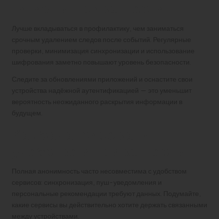
гигиены приватности
Лучше вкладываться в профилактику, чем заниматься
срочным удалением следов после событий. Регулярные
проверки, минимизация синхронизации и использование
шифрования заметно повышают уровень безопасности.
Следите за обновлениями приложений и оснастите свои
устройства надёжной аутентификацией — это уменьшит
вероятность неожиданного раскрытия информации в
будущем.
Как балансировать
удобство и приватность
Полная анонимность часто несовместима с удобством
сервисов: синхронизация, пуш-уведомления и
персональные рекомендации требуют данных. Подумайте,
какие сервисы вы действительно хотите держать связанными
между устройствами.