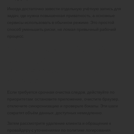
Иногда достаточно завести отдельную учётную запись для
задач, где нужна повышенная приватность, а основные
сервисы использовать в обычном режиме. Это простой
способ уменьшить риски, не ломая привычный рабочий
процесс.
Общая схема действий,
если нужно
минимизировать следы
быстро
Если требуется срочная очистка следов, действуйте по
приоритетам: остановите приложение, очистите браузер,
отключите синхронизацию и проверьте бэкапы. Эти шаги
сократят объём данных, доступных немедленно.
Затем рассмотрите удаление клиента и обращение к
провайдеру с уточнениями по политике логирования.