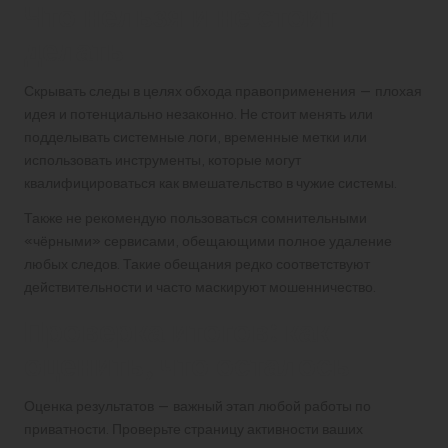
Что нельзя и не стоит
делать
Скрывать следы в целях обхода правоприменения — плохая
идея и потенциально незаконно. Не стоит менять или
подделывать системные логи, временные метки или
использовать инструменты, которые могут
квалифицироваться как вмешательство в чужие системы.
Также не рекомендую пользоваться сомнительными
«чёрными» сервисами, обещающими полное удаление
любых следов. Такие обещания редко соответствуют
действительности и часто маскируют мошенничество.
Проверка итогов: как
оценить, что осталось
Оценка результатов — важный этап любой работы по
приватности. Проверьте страницу активности ваших