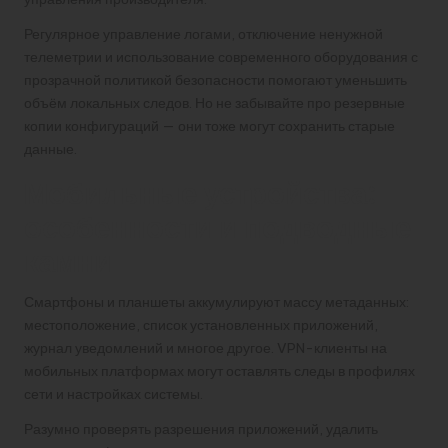
Регулярное управление логами, отключение ненужной
телеметрии и использование современного оборудования с
прозрачной политикой безопасности помогают уменьшить
объём локальных следов. Но не забывайте про резервные
копии конфигураций — они тоже могут сохранить старые
данные.
Мобильные устройства:
особенности и подводные
камни
Смартфоны и планшеты аккумулируют массу метаданных:
местоположение, список установленных приложений,
журнал уведомлений и многое другое. VPN-клиенты на
мобильных платформах могут оставлять следы в профилях
сети и настройках системы.
Разумно проверять разрешения приложений, удалить