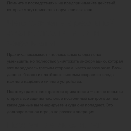
Помните о последствиях и не предпринимайте действий,
которые могут привести к нарушению закона.
Чего ожидать в реальной
жизни: ограничения и
результаты
Практика показывает, что локальные следы легко
уменьшить, но полностью уничтожить информацию, которая
уже передалась третьим сторонам, часто невозможно. Базы
данных, бэкапы и платёжные системы сохраняют следы
намного надёжнее личного устройства.
Поэтому грамотная стратегия приватности — это не попытки
стереть всё задним числом, а постоянный контроль за тем,
какие данные вы генерируете и куда они попадают. Это
долговременная игра, а не разовая операция.
Последние мысли: как