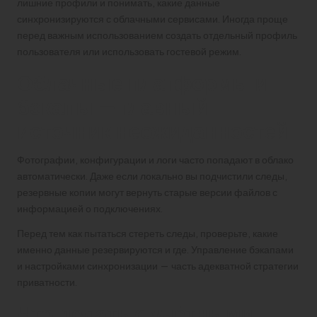
лишние профили и понимать, какие данные
синхронизируются с облачными сервисами. Иногда проще
перед важным использованием создать отдельный профиль
пользователя или использовать гостевой режим.
Облачные платформы и
бэкапы — главный
источник неожиданностей
Фотографии, конфигурации и логи часто попадают в облако
автоматически. Даже если локально вы подчистили следы,
резервные копии могут вернуть старые версии файлов с
информацией о подключениях.
Перед тем как пытаться стереть следы, проверьте, какие
именно данные резервируются и где. Управление бэкапами
и настройками синхронизации — часть адекватной стратегии
приватности.
Что делать с учётными