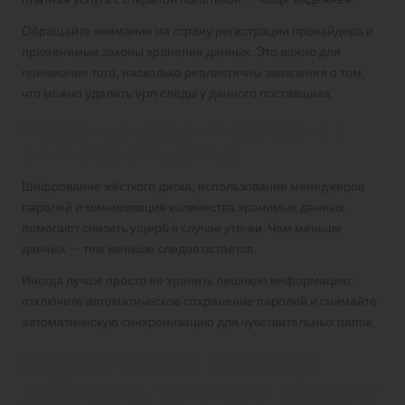
Обращайте внимание на страну регистрации провайдера и
применимые законы хранения данных. Это важно для
понимания того, насколько реалистичны заявления о том,
что можно удалить vpn следы у данного поставщика.
Резервные меры: шифрование и
минимизация данных
Шифрование жёсткого диска, использование менеджеров
паролей и минимизация количества хранимых данных
помогают снизить ущерб в случае утечки. Чем меньше
данных — тем меньше следов остаётся.
Иногда лучше просто не хранить лишнюю информацию:
отключите автоматическое сохранение паролей и снимайте
автоматическую синхронизацию для чувствительных папок.
Практическая таблица:
действия, усилия и эффект