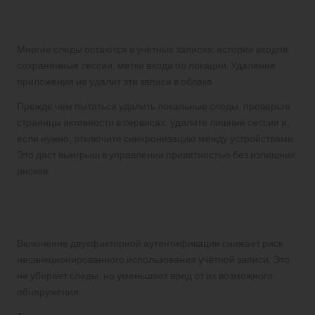
записями и сервисами
Многие следы остаются в учётных записях: история входов,
сохранённые сессии, метки входа по локации. Удаление
приложения не удалит эти записи в облаке.
Прежде чем пытаться удалить локальные следы, проверьте
страницы активности в сервисах, удалите лишние сессии и,
если нужно, отключите синхронизацию между устройствами.
Это даст выигрыш в управлении приватностью без излишних
рисков.
Контроль доступа и двухфакторная
аутентификация
Включение двухфакторной аутентификации снижает риск
несанкционированного использования учётной записи. Это
не убирает следы, но уменьшает вред от их возможного
обнаружения.