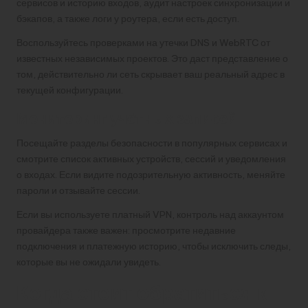
сервисов и историю входов, аудит настроек синхронизации и
бэкапов, а также логи у роутера, если есть доступ.
Воспользуйтесь проверками на утечки DNS и WebRTC от
известных независимых проектов. Это даст представление о
том, действительно ли сеть скрывает ваш реальный адрес в
текущей конфигурации.
Мониторинг учётных записей
Посещайте разделы безопасности в популярных сервисах и
смотрите список активных устройств, сессий и уведомления
о входах. Если видите подозрительную активность, меняйте
пароли и отзывайте сессии.
Если вы используете платный VPN, контроль над аккаунтом
провайдера также важен: просмотрите недавние
подключения и платежную историю, чтобы исключить следы,
которые вы не ожидали увидеть.
Когда стоит обратиться к