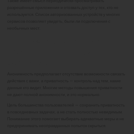
Также имеет смысл периодически просматривать
разрешённые приложения и отозвать доступ у тех, кто не
используется. Список авторизованных устройств у многих
сервисов позволяет увидеть, были ли подключения с
необычных мест.
Анонимность против
приватности — важное
различие
Анонимность предполагает отсутствие возможности связать
действия с вами, а приватность — контроль над тем, какие
данные кто видит. Многие методы повышения приватности
не дают полной анонимности, и это нормально.
Цель большинства пользователей — сохранить приватность
в повседневных задачах, а не стать полностью невидимым.
Понимание этого помогает выбирать адекватные меры и не
предпринимать неоправданных попыток скрыться.