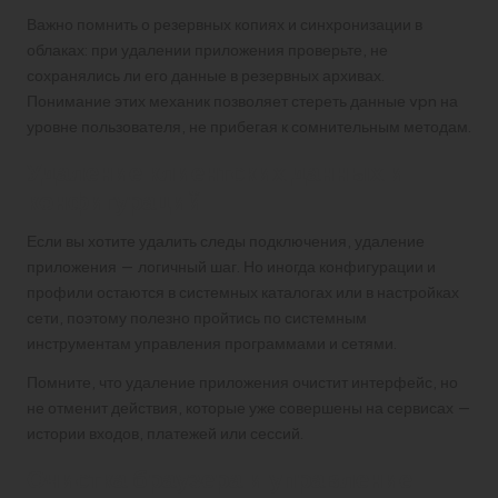
Важно помнить о резервных копиях и синхронизации в
облаках: при удалении приложения проверьте, не
сохранялись ли его данные в резервных архивах.
Понимание этих механик позволяет стереть данные vpn на
уровне пользователя, не прибегая к сомнительным методам.
Удаление клиентских данных и
конфигураций
Если вы хотите удалить следы подключения, удаление
приложения — логичный шаг. Но иногда конфигурации и
профили остаются в системных каталогах или в настройках
сети, поэтому полезно пройтись по системным
инструментам управления программами и сетями.
Помните, что удаление приложения очистит интерфейс, но
не отменит действия, которые уже совершены на сервисах —
истории входов, платежей или сессий.
Очистка браузера и управление