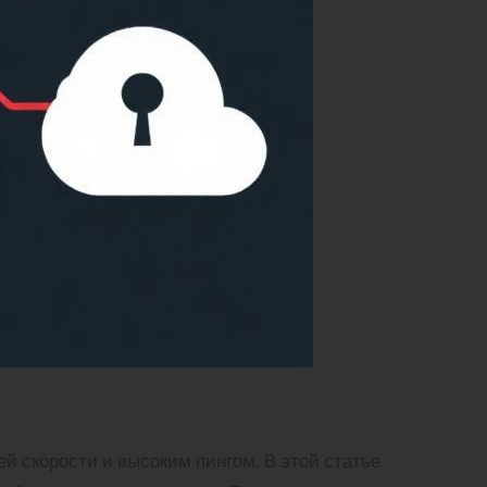
 скорости и высоким пингом. В этой статье