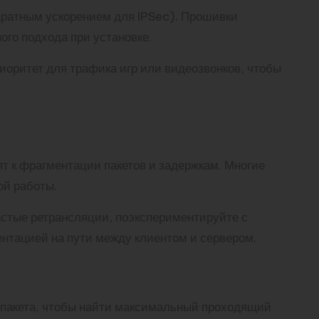
аратным ускорением для IPSec). Прошивки
го подхода при установке.
иоритет для трафика игр или видеозвонков, чтобы
тройка
 к фрагментации пакетов и задержкам. Многие
ой работы.
астые ретрансляции, поэкспериментируйте с
тацией на пути между клиентом и сервером.
м пакета, чтобы найти максимальный проходящий