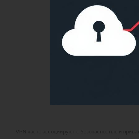
VPN часто ассоциируют с безопасностью и приват