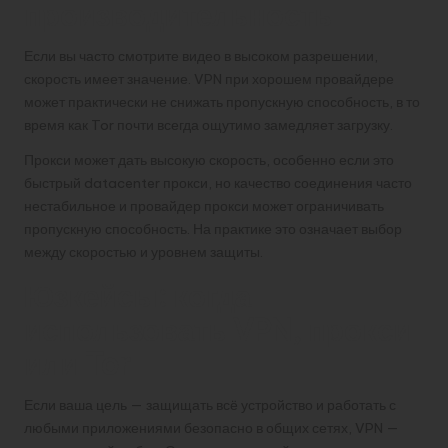
производительность
Если вы часто смотрите видео в высоком разрешении,
скорость имеет значение. VPN при хорошем провайдере
может практически не снижать пропускную способность, в то
время как Tor почти всегда ощутимо замедляет загрузку.
Прокси может дать высокую скорость, особенно если это
быстрый datacenter прокси, но качество соединения часто
нестабильное и провайдер прокси может ограничивать
пропускную способность. На практике это означает выбор
между скоростью и уровнем защиты.
Юзкейсы: когда
использовать VPN, прокси
или Tor
Если ваша цель — защищать всё устройство и работать с
любыми приложениями безопасно в общих сетях, VPN —