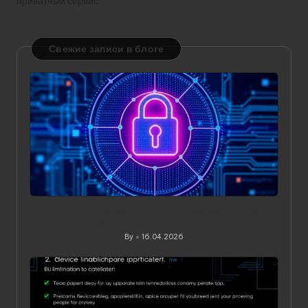
приватный сервис
Свежие записи в блоге
Значение статического IP в VPN: зачем он нужен и
когда действительно приносит пользу
By
16.04.2026
Posted
by