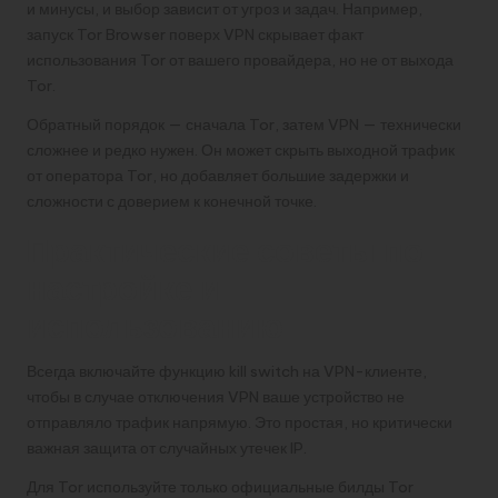
и минусы, и выбор зависит от угроз и задач. Например,
запуск Tor Browser поверх VPN скрывает факт
использования Tor от вашего провайдера, но не от выхода
Tor.
Обратный порядок — сначала Tor, затем VPN — технически
сложнее и редко нужен. Он может скрыть выходной трафик
от оператора Tor, но добавляет большие задержки и
сложности с доверием к конечной точке.
Практические советы по
настройке и
использованию
Всегда включайте функцию kill switch на VPN-клиенте,
чтобы в случае отключения VPN ваше устройство не
отправляло трафик напрямую. Это простая, но критически
важная защита от случайных утечек IP.
Для Tor используйте только официальные билды Tor