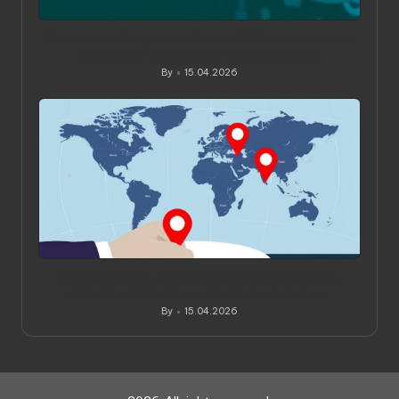
Как читать обзоры и рейтинги VPN: практическое
руководство для вдумчивого выбора
By
15.04.2026
Posted
by
Как проверить, где физически расположены
серверы VPN: практическое руководство
By
15.04.2026
Posted
by