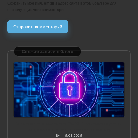
Сохранить моё имя, email и адрес сайта в этом браузере для
последующих моих комментариев.
Свежие записи в блоге
Значение статического IP в VPN: зачем он нужен и
когда действительно приносит пользу
By
16.04.2026