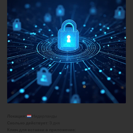
Локация:
Нидерланды
Сколько действует:
3 дня
Ключ для вставки в приложение: