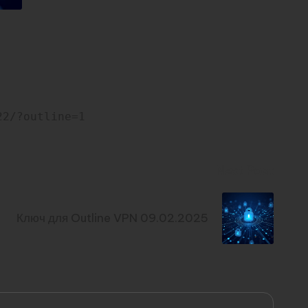
22/?outline=1
Next Post
Ключ для Outline VPN 09.02.2025