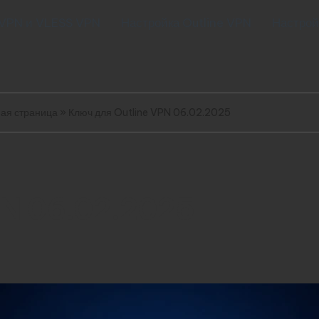
 VPN и VLESS VPN
Настройка Outline VPN
Настрой
ая страница
»
Ключ для Outline VPN 06.02.2025
PN 06.02.2025