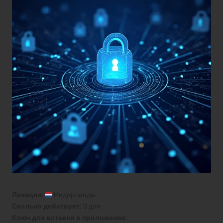
Локация:
Нидерланды
Сколько действует:
3 дня
Ключ для вставки в приложение: