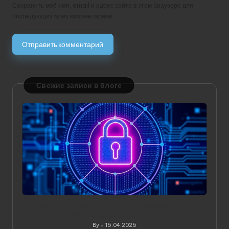
Сохранить моё имя, email и адрес сайта в этом браузере для
последующих моих комментариев.
Свежие записи в блоге
Значение статического IP в VPN: зачем он нужен и
когда действительно приносит пользу
By
16.04.2026