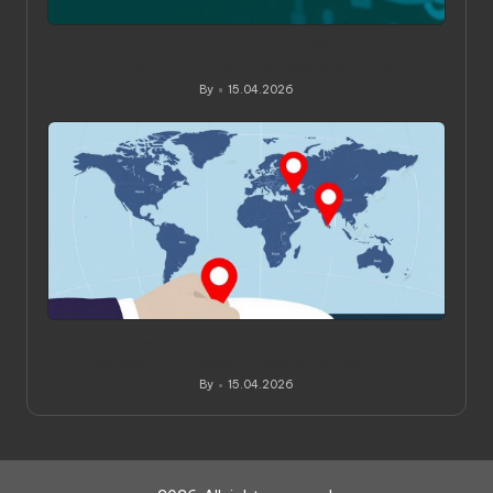
Как читать обзоры и рейтинги VPN: практическое
руководство для вдумчивого выбора
By
15.04.2026
Posted
by
Как проверить, где физически расположены
серверы VPN: практическое руководство
By
15.04.2026
Posted
by