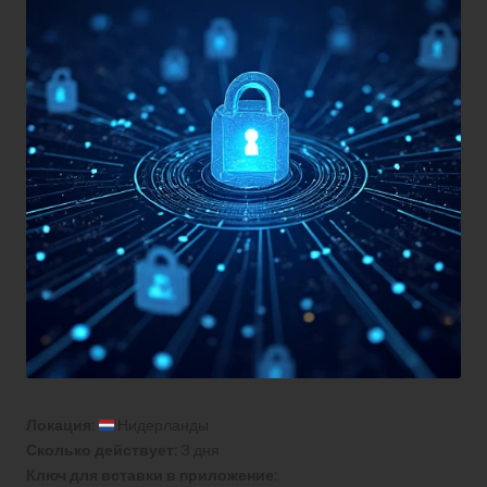
Локация:
Нидерланды
Сколько действует:
3 дня
Ключ для вставки в приложение: