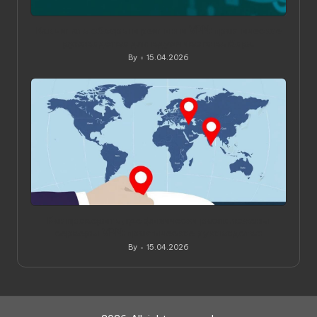
Как читать обзоры и рейтинги VPN: практическое
руководство для вдумчивого выбора
By
15.04.2026
Posted
by
Как проверить, где физически расположены
серверы VPN: практическое руководство
By
15.04.2026
Posted
by