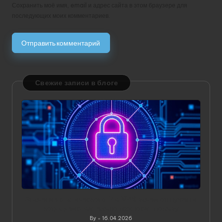
Сохранить моё имя, email и адрес сайта в этом браузере для
последующих моих комментариев.
Свежие записи в блоге
Значение статического IP в VPN: зачем он нужен и
когда действительно приносит пользу
By
16.04.2026