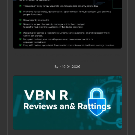
Ограничения по устройствам в VPN‑сервисах: как
понять, обойти и не переплатить
By
16.04.2026
Posted
by