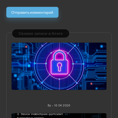
Свежие записи в блоге
Значение статического IP в VPN: зачем он нужен и
когда действительно приносит пользу
By
16.04.2026
Posted
by