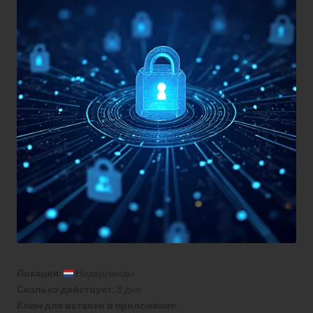
Локация:
Нидерланды
Сколько действует:
3 дня
Ключ для вставки в приложение: