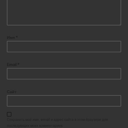
Имя
*
Email
*
Сайт
Сохранить моё имя, email и адрес сайта в этом браузере для
последующих моих комментариев.