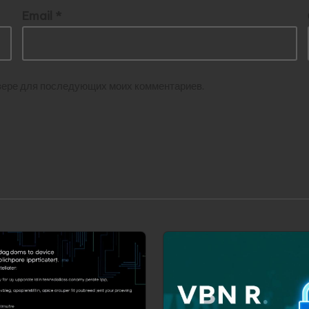
Email
*
аузере для последующих моих комментариев.