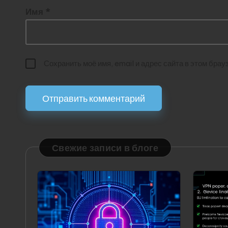
Имя
*
Сохранить моё имя, email и адрес сайта в этом бр
Свежие записи в блоге