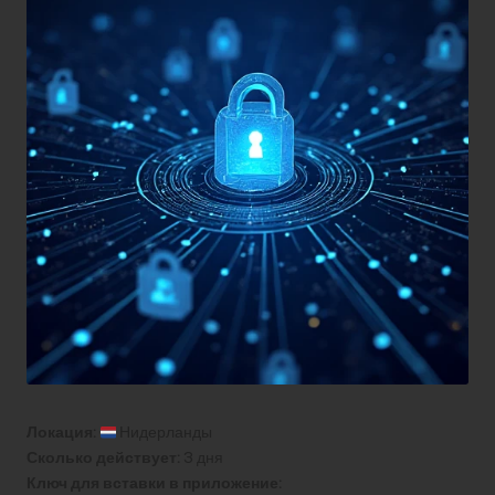
Локация:
Нидерланды
Сколько действует:
3 дня
Ключ для вставки в приложение: