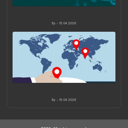
Как читать обзоры и рейтинги VPN: практическое
руководство для вдумчивого выбора
By
15.04.2026
Posted
by
Как проверить, где физически расположены
серверы VPN: практическое руководство
By
15.04.2026
Posted
by