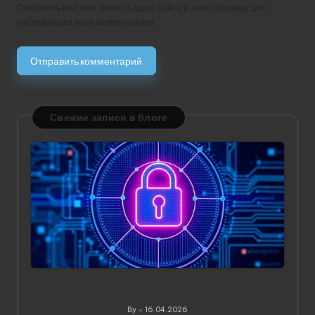
Сохранить моё имя, email и адрес сайта в этом браузере для
последующих моих комментариев.
Свежие записи в блоге
Значение статического IP в VPN: зачем он нужен и
когда действительно приносит пользу
By
16.04.2026