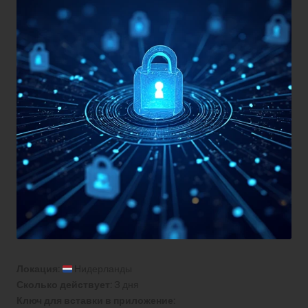
Локация:
Нидерланды
Сколько действует:
3 дня
Ключ для вставки в приложение: