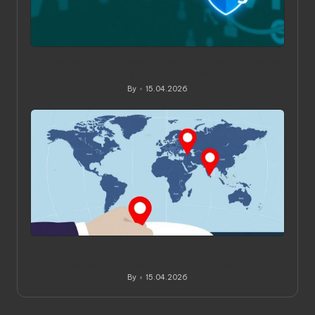
Как читать обзоры и рейтинги VPN: практическое
руководство для вдумчивого выбора
By
15.04.2026
Posted
by
Как проверить, где физически расположены
серверы VPN: практическое руководство
By
15.04.2026
Posted
by