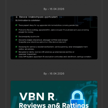
когда действительно приносит пользу
By
16.04.2026
Posted
by
Ограничения по устройствам в VPN‑сервисах: как
понять, обойти и не переплатить
By
16.04.2026
Posted
by