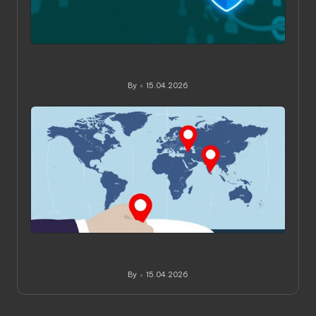
Как читать обзоры и рейтинги VPN: практическое
руководство для вдумчивого выбора
By
15.04.2026
Posted
by
Как проверить, где физически расположены
серверы VPN: практическое руководство
By
15.04.2026
Posted
by