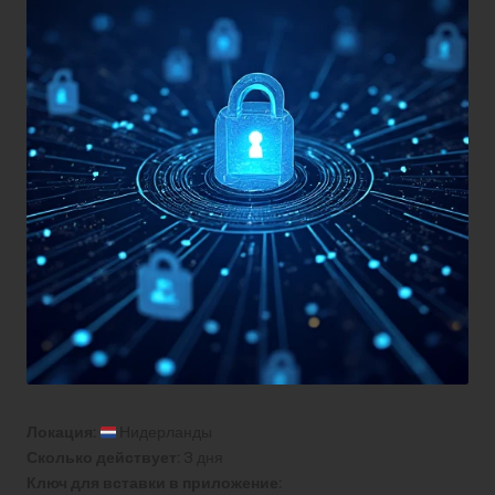
Локация:
Нидерланды
Сколько действует:
3 дня
Ключ для вставки в приложение: