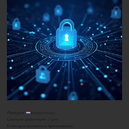
Локация:
Нидерланды
Сколько действует:
3 дня
Ключ для вставки в приложение: