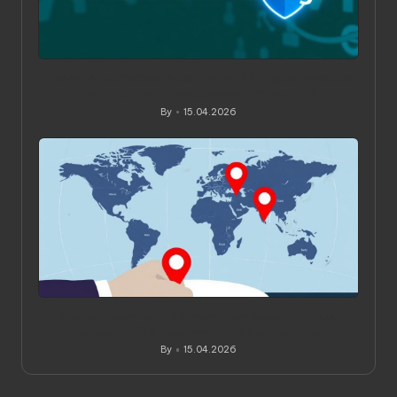
Как читать обзоры и рейтинги VPN: практическое
руководство для вдумчивого выбора
By
15.04.2026
Posted
by
Как проверить, где физически расположены
серверы VPN: практическое руководство
By
15.04.2026
Posted
by