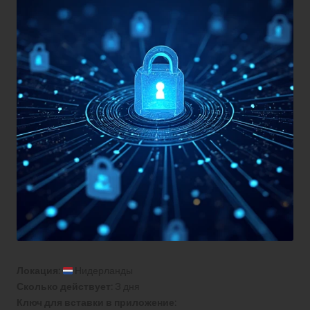
Локация:
Нидерланды
Сколько действует:
3 дня
Ключ для вставки в приложение: