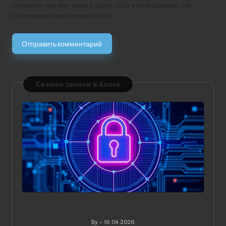
Сохранить моё имя, email и адрес сайта в этом браузере для
последующих моих комментариев.
Свежие записи в блоге
Значение статического IP в VPN: зачем он нужен и
когда действительно приносит пользу
By
16.04.2026