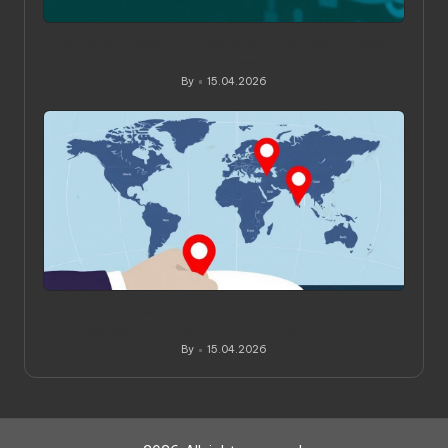
Как читать обзоры и рейтинги VPN: практическое
руководство для вдумчивого выбора
By
15.04.2026
Posted
by
Как проверить, где физически расположены
серверы VPN: практическое руководство
By
15.04.2026
Posted
by