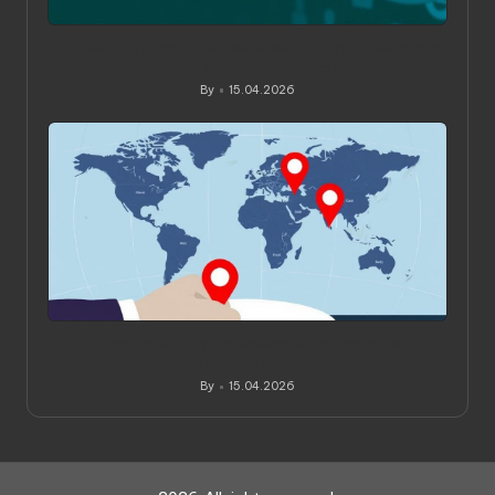
Как читать обзоры и рейтинги VPN: практическое
руководство для вдумчивого выбора
By
15.04.2026
Posted
by
Как проверить, где физически расположены
серверы VPN: практическое руководство
By
15.04.2026
Posted
by