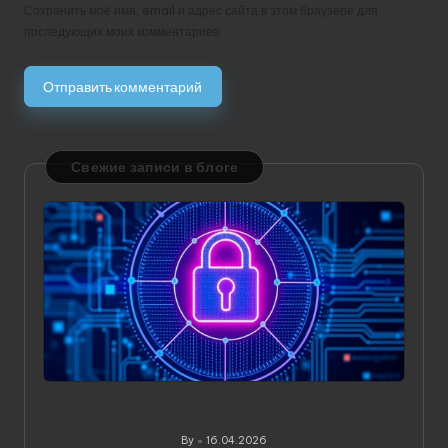
Сохранить моё имя, email и адрес сайта в этом браузере для
последующих моих комментариев.
Свежие записи в блоге
Значение статического IP в VPN: зачем он нужен и
когда действительно приносит пользу
By
16.04.2026