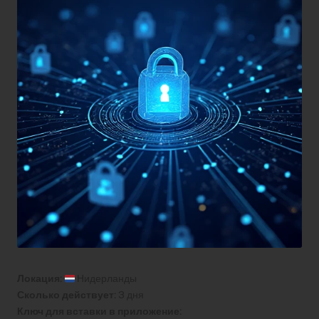
Локация:
Нидерланды
Сколько действует:
3 дня
Ключ для вставки в приложение: