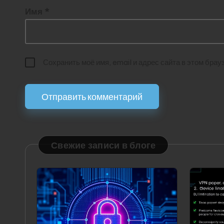
Имя
*
Сохранить моё имя, email и адрес сайта в этом бр
Свежие записи в блоге