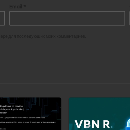
Email
*
аузере для последующих моих комментариев.