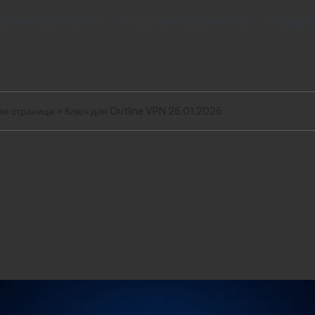
 VPN и VLESS VPN
Настройка Outline VPN
Настрой
ая страница
»
Ключ для Outline VPN 26.01.2026
PN 26.01.2026