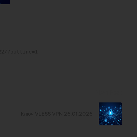
22/?outline=1
Next Post
Ключ VLESS VPN 26.01.2026