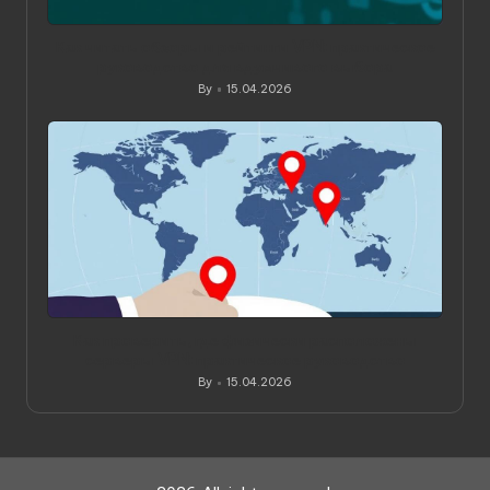
Как читать обзоры и рейтинги VPN: практическое
руководство для вдумчивого выбора
By
15.04.2026
Posted
by
Как проверить, где физически расположены
серверы VPN: практическое руководство
By
15.04.2026
Posted
by