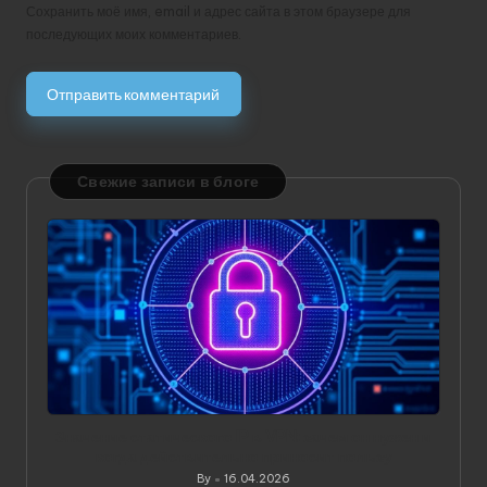
Сохранить моё имя, email и адрес сайта в этом браузере для
последующих моих комментариев.
Свежие записи в блоге
Значение статического IP в VPN: зачем он нужен и
когда действительно приносит пользу
By
16.04.2026