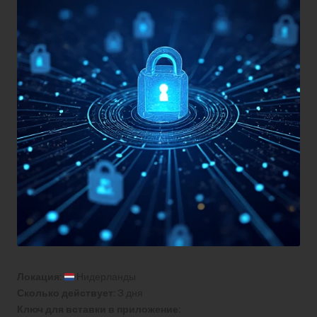
Локация:
Нидерланды
Сколько действует:
3 дня
Ключ для вставки в приложение: