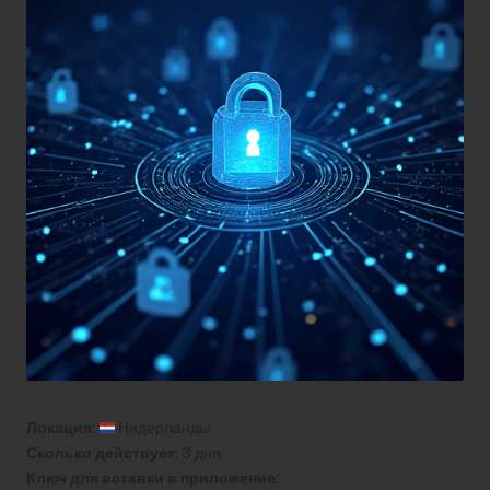
Локация:
Нидерланды
Сколько действует:
3 дня
Ключ для вставки в приложение: