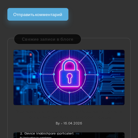
Свежие записи в блоге
Значение статического IP в VPN: зачем он нужен и
когда действительно приносит пользу
By
16.04.2026
Posted
by