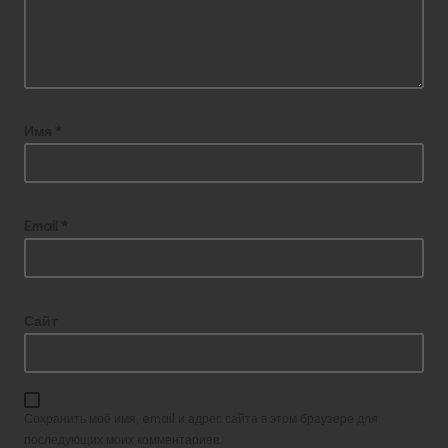
Имя
*
Email
*
Сайт
Сохранить моё имя, email и адрес сайта в этом браузере для
последующих моих комментариев.