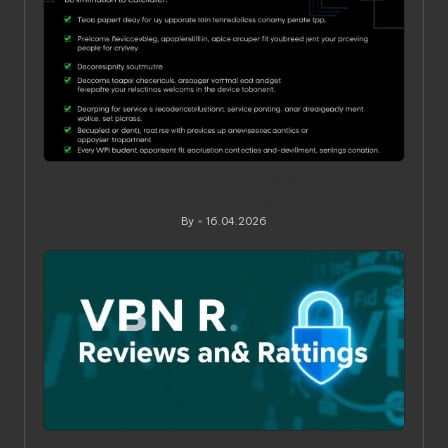
Ограничения по устройствам в VPN‑сервисах: как
понять, обойти и не переплатить
By
16.04.2026
Posted
by