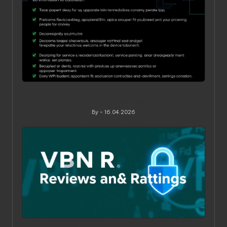
Ограничения по устройствам в VPN‑сервисах: как
понять, обойти и не переплатить
By
16.04.2026
Posted
by