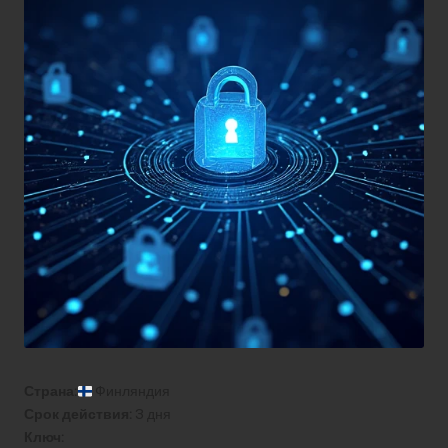
Страна:
Финляндия
Срок действия:
3 дня
Ключ: