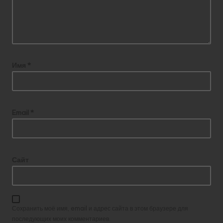
Имя
*
Email
*
Сайт
Сохранить моё имя, email и адрес сайта в этом браузере для
последующих моих комментариев.