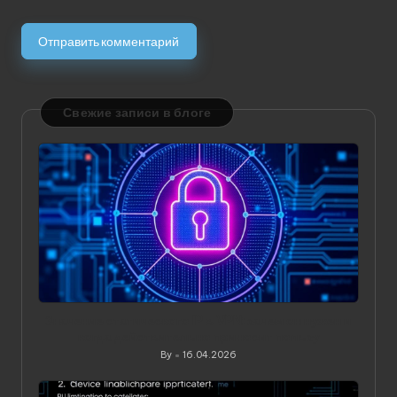
Свежие записи в блоге
Значение статического IP в VPN: зачем он нужен и
когда действительно приносит пользу
By
16.04.2026
Posted
by