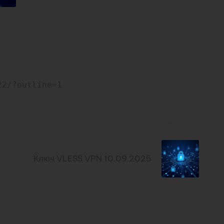
22/?outline=1
Next Post
Ключ VLESS VPN 10.09.2025