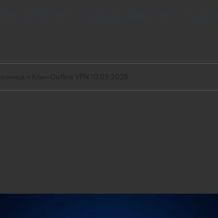
 VPN и VLESS VPN
Настройка Outline VPN
Настрой
траница
»
Ключ Outline VPN 10.09.2025
0.09.2025