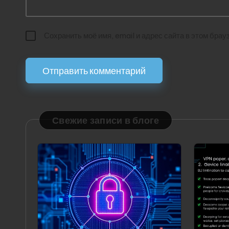
Сохранить моё имя, email и адрес сайта в этом бр
Свежие записи в блоге