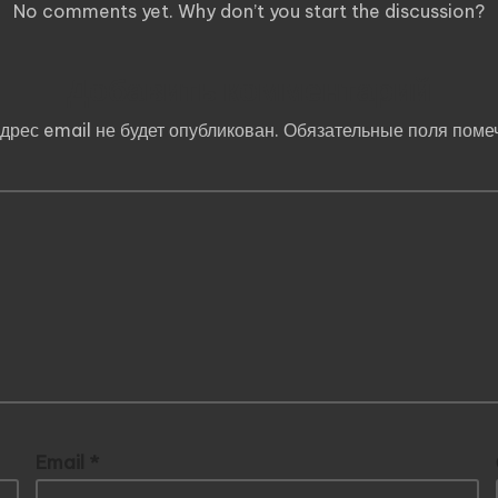
No comments yet. Why don’t you start the discussion?
Добавить комментарий
дрес email не будет опубликован.
Обязательные поля пом
Email
*