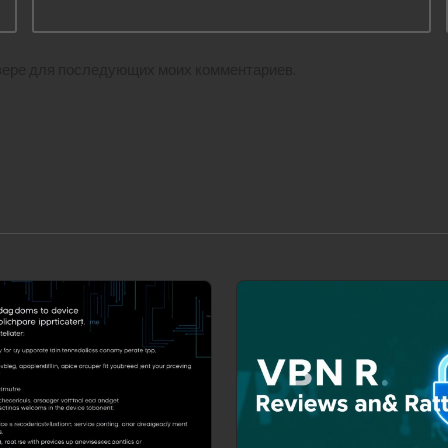
аузере для последующих моих комментариев.