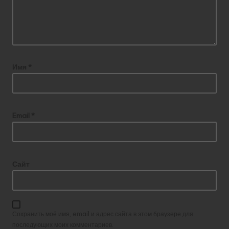
Имя
*
Email
*
Сайт
Сохранить моё имя, email и адрес сайта в этом браузере для
последующих моих комментариев.