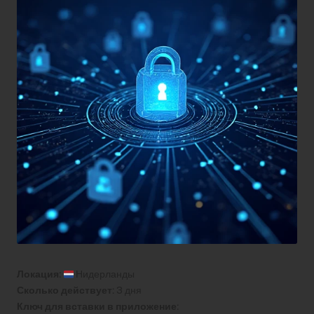
Локация:
Нидерланды
Сколько действует:
3 дня
Ключ для вставки в приложение: