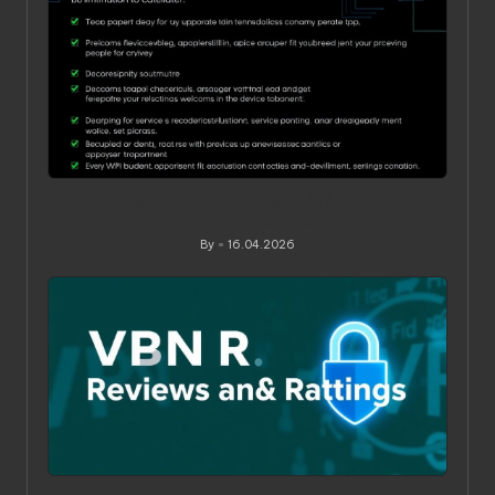
Ограничения по устройствам в VPN‑сервисах: как
понять, обойти и не переплатить
By
16.04.2026
Posted
by