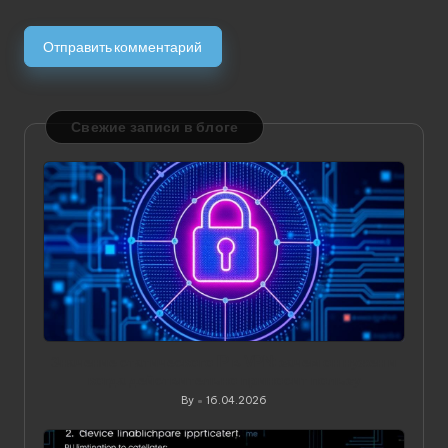
Свежие записи в блоге
Значение статического IP в VPN: зачем он нужен и
когда действительно приносит пользу
By
16.04.2026
Posted
by