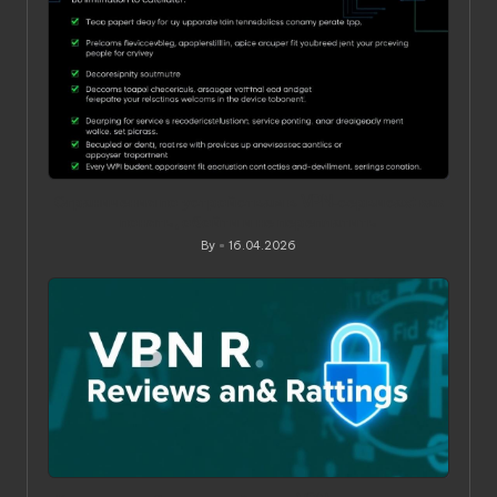
Ограничения по устройствам в VPN‑сервисах: как
понять, обойти и не переплатить
By
16.04.2026
Posted
by