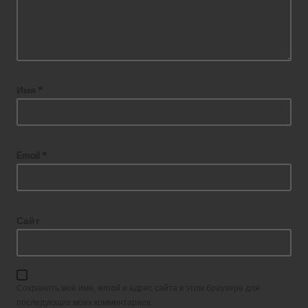
Имя
*
Email
*
Сайт
Сохранить моё имя, email и адрес сайта в этом браузере для
последующих моих комментариев.