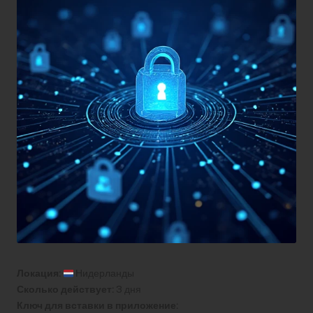
Локация:
Нидерланды
Сколько действует:
3 дня
Ключ для вставки в приложение: