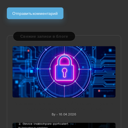
Свежие записи в блоге
Значение статического IP в VPN: зачем он нужен и
когда действительно приносит пользу
By
16.04.2026
Posted
by