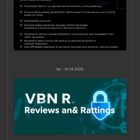
Ограничения по устройствам в VPN‑сервисах: как
понять, обойти и не переплатить
By
16.04.2026
Posted
by