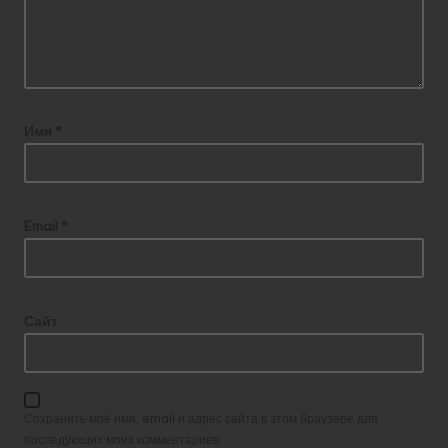
Имя
*
Email
*
Сайт
Сохранить моё имя, email и адрес сайта в этом браузере для
последующих моих комментариев.