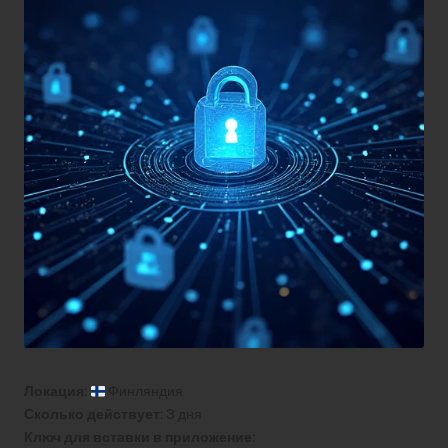
Локация:
Финляндия
Сколько действует:
3 дня
Ключ для вставки в приложение: