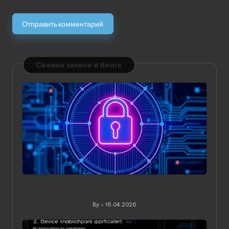
Свежие записи в блоге
Значение статического IP в VPN: зачем он нужен и
когда действительно приносит пользу
By
16.04.2026
Posted
by