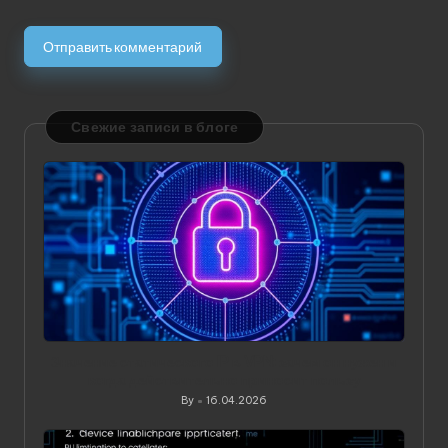
Свежие записи в блоге
Значение статического IP в VPN: зачем он нужен и
когда действительно приносит пользу
By
16.04.2026
Posted
by