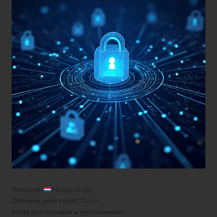
Локация:
Нидерланды
Сколько действует:
3 дня
Ключ для вставки в приложение: