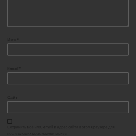
Имя
*
Email
*
Сайт
Сохранить моё имя, email и адрес сайта в этом браузере для
последующих моих комментариев.