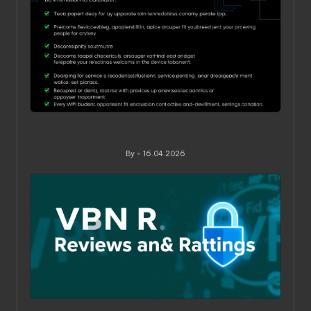
Ограничения по устройствам в VPN‑сервисах: как
понять, обойти и не переплатить
By
16.04.2026
Posted
by