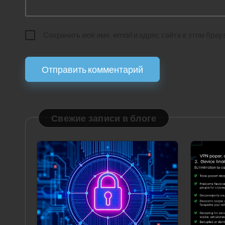
Сохранить моё имя, email и адрес сайта в этом бр
Свежие записи в блоге