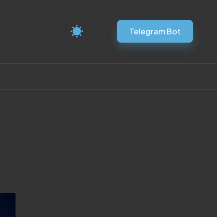
ка Vless VPN
Telegram Bot