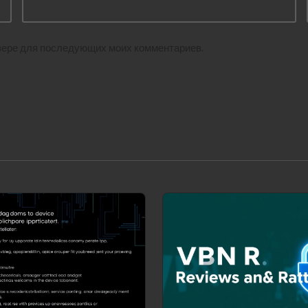
аузере для последующих моих комментариев.