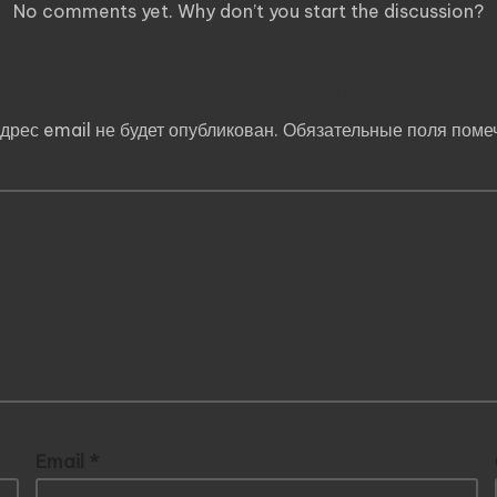
No comments yet. Why don’t you start the discussion?
Добавить комментарий
дрес email не будет опубликован.
Обязательные поля пом
Email
*