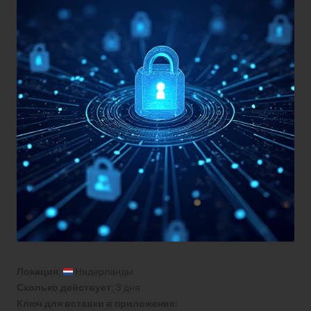
Локация:
Нидерланды
Сколько действует:
3 дня
Ключ для вставки в приложение: