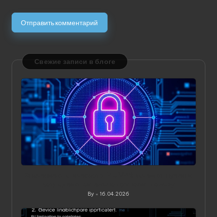
Свежие записи в блоге
Значение статического IP в VPN: зачем он нужен и
когда действительно приносит пользу
By
16.04.2026
Posted
by