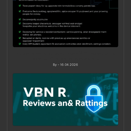
Ограничения по устройствам в VPN‑сервисах: как
понять, обойти и не переплатить
By
16.04.2026
Posted
by