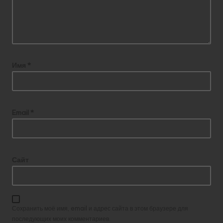
Имя
*
Email
*
Сайт
Сохранить моё имя, email и адрес сайта в этом браузере для
последующих моих комментариев.