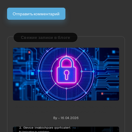
Свежие записи в блоге
Значение статического IP в VPN: зачем он нужен и
когда действительно приносит пользу
By
16.04.2026
Posted
by