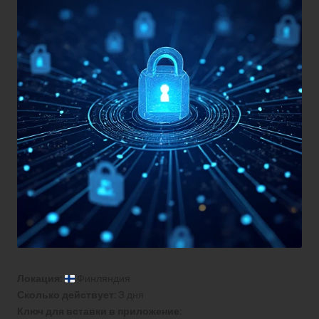
Локация:
Финляндия
Сколько действует:
3 дня
Ключ для вставки в приложение: