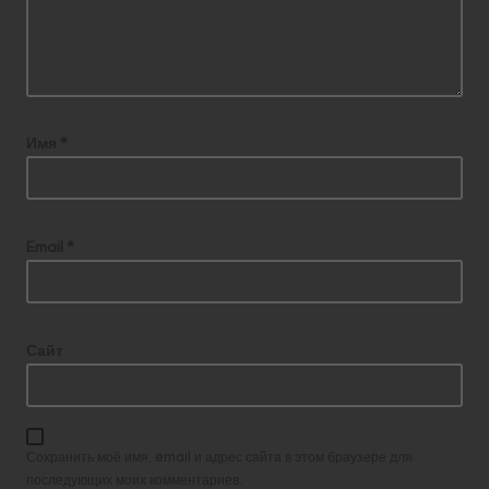
Имя
*
Email
*
Сайт
Сохранить моё имя, email и адрес сайта в этом браузере для
последующих моих комментариев.