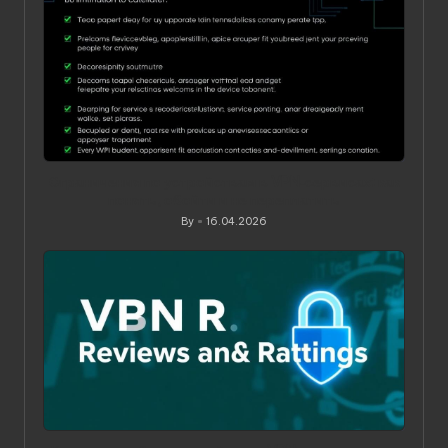
Ограничения по устройствам в VPN‑сервисах: как
понять, обойти и не переплатить
By
16.04.2026
Posted
by