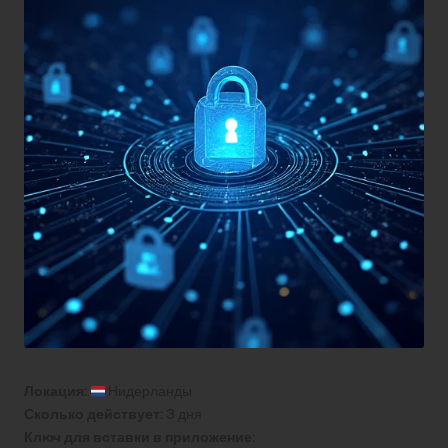
Локация:
Нидерланды
Сколько действует:
3 дня
Ключ для вставки в приложение: