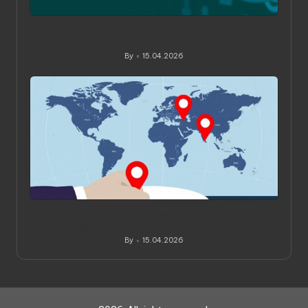
Как читать обзоры и рейтинги VPN: практическое
руководство для вдумчивого выбора
By
15.04.2026
Posted
by
Как проверить, где физически расположены
серверы VPN: практическое руководство
By
15.04.2026
Posted
by