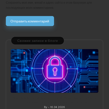
Сохранить моё имя, email и адрес сайта в этом браузере для
последующих моих комментариев.
Свежие записи в блоге
Значение статического IP в VPN: зачем он нужен и
когда действительно приносит пользу
By
16.04.2026