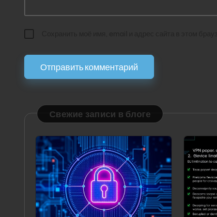
Сохранить моё имя, email и адрес сайта в этом бр
Свежие записи в блоге