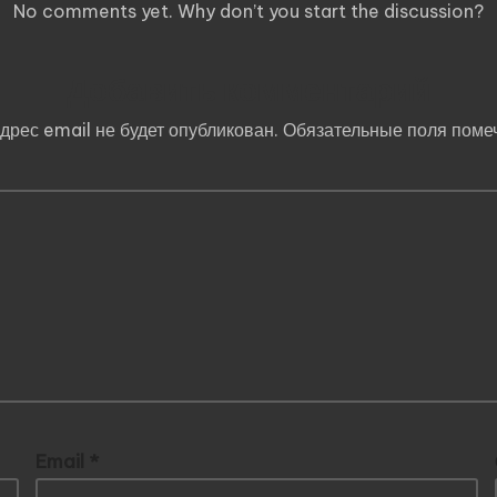
No comments yet. Why don’t you start the discussion?
Добавить комментарий
дрес email не будет опубликован.
Обязательные поля пом
Email
*