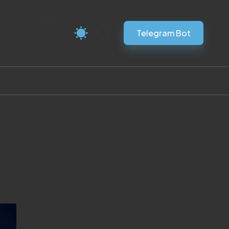
ка Vless VPN
Telegram Bot