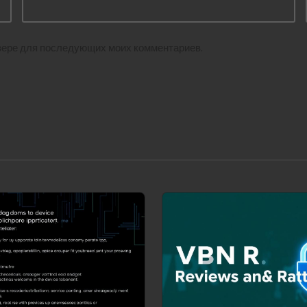
аузере для последующих моих комментариев.