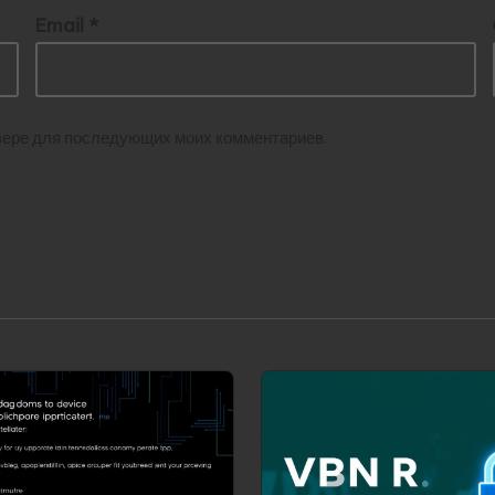
Email
*
аузере для последующих моих комментариев.