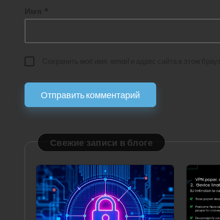
Имя
*
Сохранить моё имя, email и адрес сайта в этом бр
Свежие записи в блоге