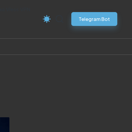
ка Vless VPN
Telegram Bot