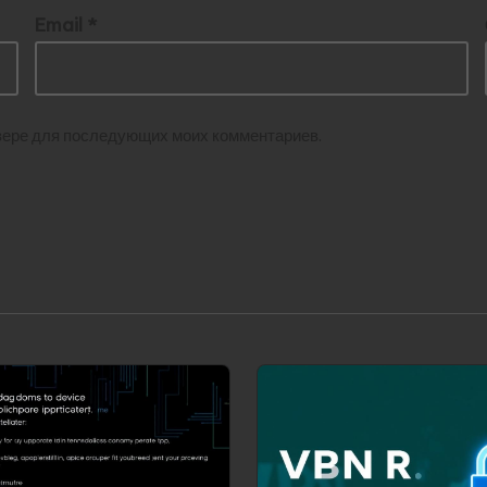
Email
*
аузере для последующих моих комментариев.