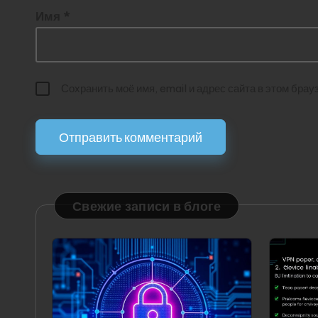
Имя
*
Сохранить моё имя, email и адрес сайта в этом бр
Свежие записи в блоге