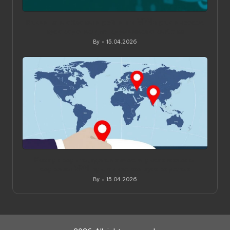
Как читать обзоры и рейтинги VPN: практическое
руководство для вдумчивого выбора
By
15.04.2026
Posted
by
Как проверить, где физически расположены
серверы VPN: практическое руководство
By
15.04.2026
Posted
by