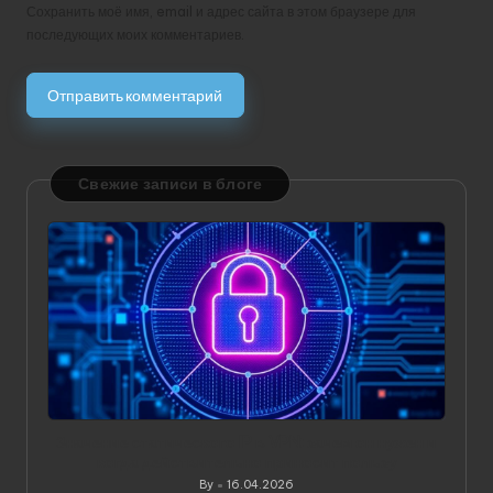
Сохранить моё имя, email и адрес сайта в этом браузере для
последующих моих комментариев.
Свежие записи в блоге
Значение статического IP в VPN: зачем он нужен и
когда действительно приносит пользу
By
16.04.2026