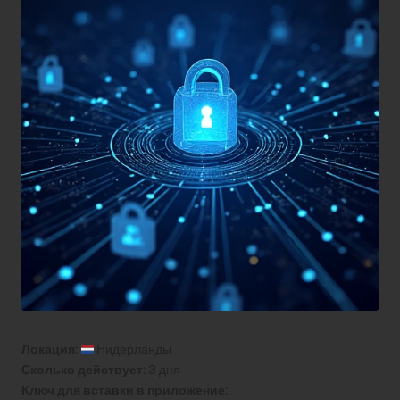
Локация:
Нидерланды
Сколько действует:
3 дня
Ключ для вставки в приложение: