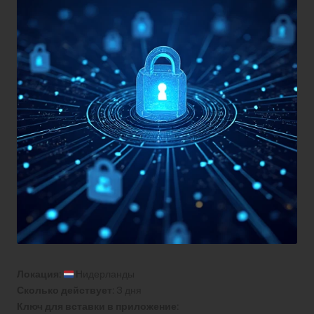
Локация:
Нидерланды
Сколько действует:
3 дня
Ключ для вставки в приложение: