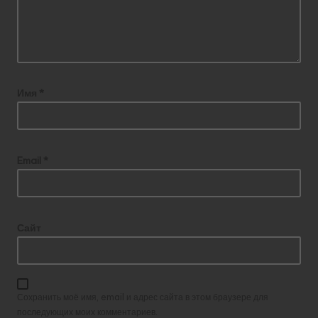
Имя
*
Email
*
Сайт
Сохранить моё имя, email и адрес сайта в этом браузере для
последующих моих комментариев.