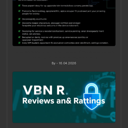
Ограничения по устройствам в VPN‑сервисах: как
понять, обойти и не переплатить
By
16.04.2026
Posted
by