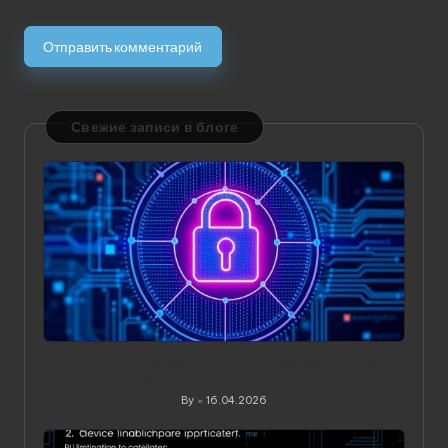
Свежие записи в блоге
Значение статического IP в VPN: зачем он нужен и
когда действительно приносит пользу
By
16.04.2026
Posted
by