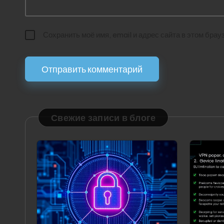
Сохранить моё имя, email и адрес сайта в этом бр
Свежие записи в блоге