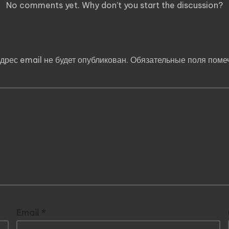
No comments yet. Why don’t you start the discussion?
Добавить комментарий
дрес email не будет опубликован.
Обязательные поля пом
Email
*