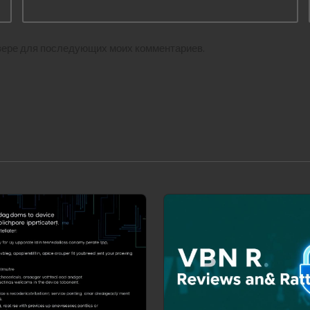
аузере для последующих моих комментариев.