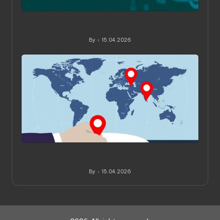
Как читать обзоры и рейтинги VPN: практическое
руководство для вдумчивого выбора
By
15.04.2026
Posted
by
Как проверить, где физически расположены
серверы VPN: практическое руководство
By
15.04.2026
Posted
by