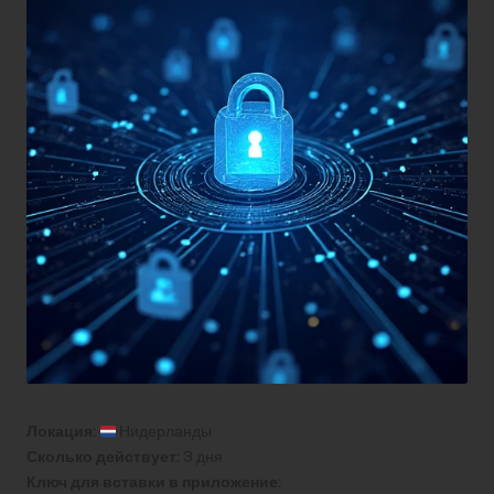
Локация:
Нидерланды
Сколько действует:
3 дня
Ключ для вставки в приложение: