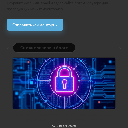
Сохранить моё имя, email и адрес сайта в этом браузере для
последующих моих комментариев.
Свежие записи в блоге
Значение статического IP в VPN: зачем он нужен и
когда действительно приносит пользу
By
16.04.2026