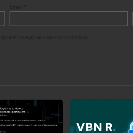
Email
*
аузере для последующих моих комментариев.