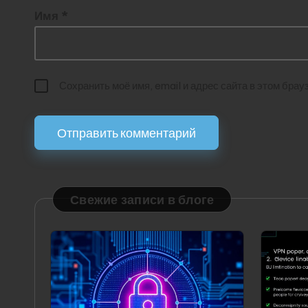
Имя
*
Сохранить моё имя, email и адрес сайта в этом бр
Свежие записи в блоге