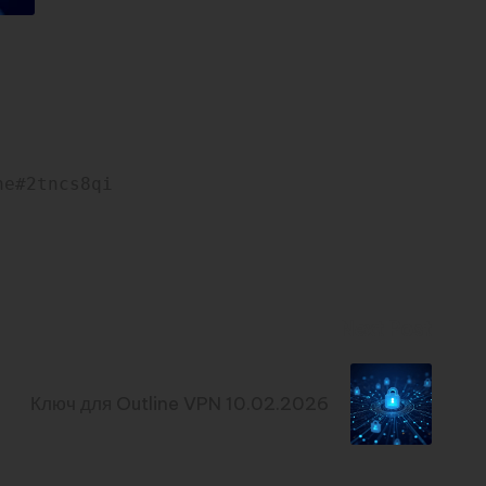
ne#2tncs8qi
Next Post
Ключ для Outline VPN 10.02.2026