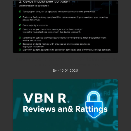
Ограничения по устройствам в VPN‑сервисах: как
понять, обойти и не переплатить
By
16.04.2026
Posted
by