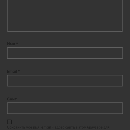
Имя
*
Email
*
Сайт
Сохранить моё имя, email и адрес сайта в этом браузере для