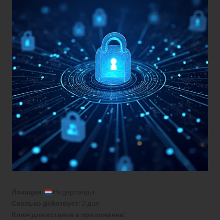
Локация:
Нидерланды
Сколько действует:
3 дня
Ключ для вставки в приложение: