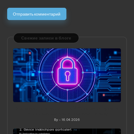
Свежие записи в блоге
Значение статического IP в VPN: зачем он нужен и
когда действительно приносит пользу
By
16.04.2026
Posted
by