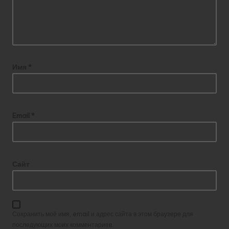
Имя
*
Email
*
Сайт
Сохранить моё имя, email и адрес сайта в этом браузере для
последующих моих комментариев.