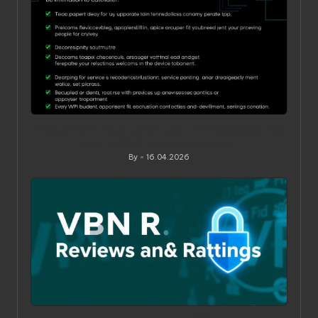
Ограничения по устройствам в VPN‑сервисах: как
понять, обойти и не переплатить
By
16.04.2026
Posted
by