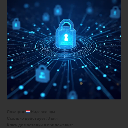
Локация:
Нидерланды
Сколько действует:
3 дня
Ключ для вставки в приложение: