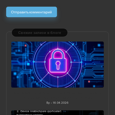
Свежие записи в блоге
Значение статического IP в VPN: зачем он нужен и
когда действительно приносит пользу
By
16.04.2026
Posted
by