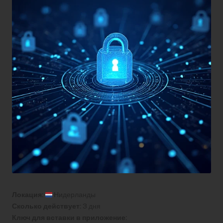
Локация:
Нидерланды
Сколько действует:
3 дня
Ключ для вставки в приложение: