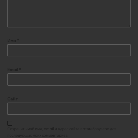
Имя
*
Email
*
Сайт
Сохранить моё имя, email и адрес сайта в этом браузере для
последующих моих комментариев.