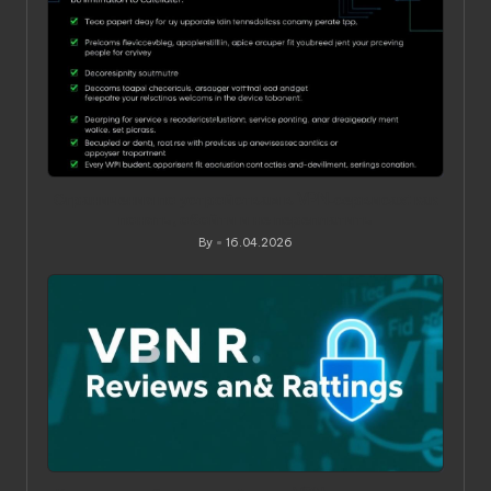
Ограничения по устройствам в VPN‑сервисах: как
понять, обойти и не переплатить
By
16.04.2026
Posted
by