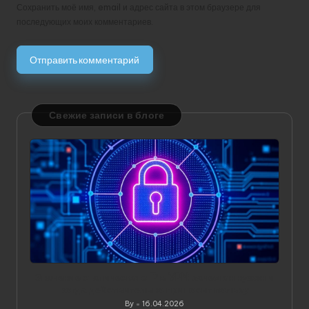
Сохранить моё имя, email и адрес сайта в этом браузере для
последующих моих комментариев.
Свежие записи в блоге
Значение статического IP в VPN: зачем он нужен и
когда действительно приносит пользу
By
16.04.2026