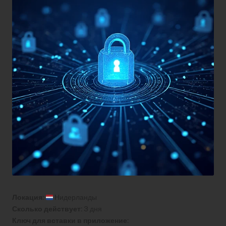
Локация:
Нидерланды
Сколько действует:
3 дня
Ключ для вставки в приложение: