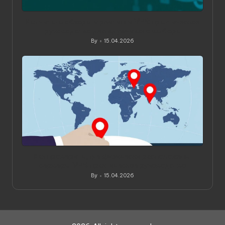
Как читать обзоры и рейтинги VPN: практическое
руководство для вдумчивого выбора
By
15.04.2026
Posted
by
Как проверить, где физически расположены
серверы VPN: практическое руководство
By
15.04.2026
Posted
by