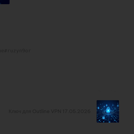
ne#ruzyn9or
Next Post
Ключ для Outline VPN 17.05.2026