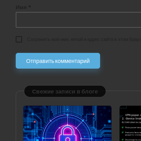
Имя
*
Сохранить моё имя, email и адрес сайта в этом бр
Свежие записи в блоге