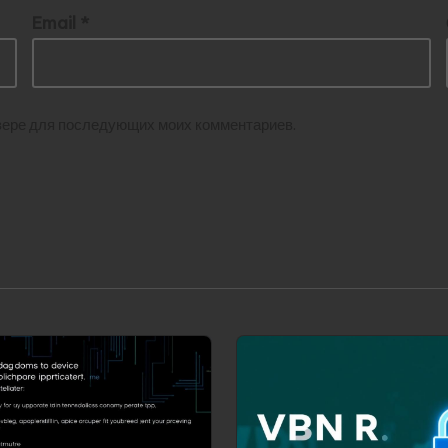
Email
*
аузере для последующих моих комментариев.