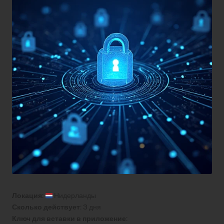
Локация:
Нидерланды
Сколько действует:
3 дня
Ключ для вставки в приложение: