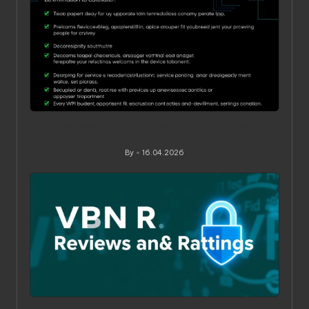
Ограничения по устройствам в VPN‑сервисах: как
понять, обойти и не переплатить
By
16.04.2026
Posted
by