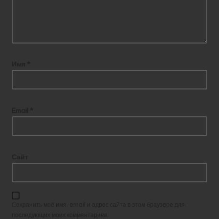
Имя
*
Email
*
Сайт
Сохранить моё имя, email и адрес сайта в этом браузере для
последующих моих комментариев.