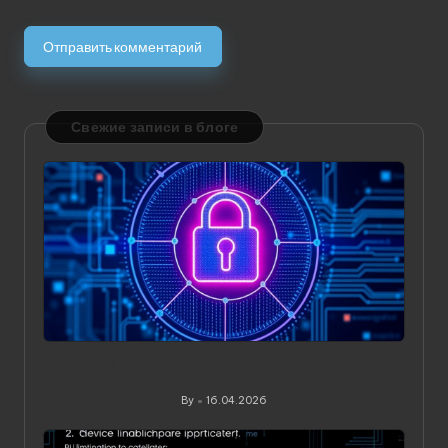
Свежие записи в блоге
Значение статического IP в VPN: зачем он нужен и
когда действительно приносит пользу
By
16.04.2026
Posted
by