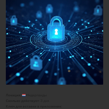
Локация:
Нидерланды
Сколько действует:
3 дня
Ключ для вставки в приложение: