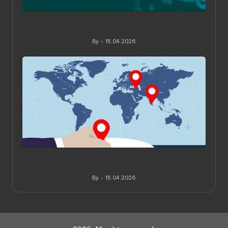
Как читать обзоры и рейтинги VPN: практическое
руководство для вдумчивого выбора
By
15.04.2026
Posted
by
Как проверить, где физически расположены
серверы VPN: практическое руководство
By
15.04.2026
Posted
by