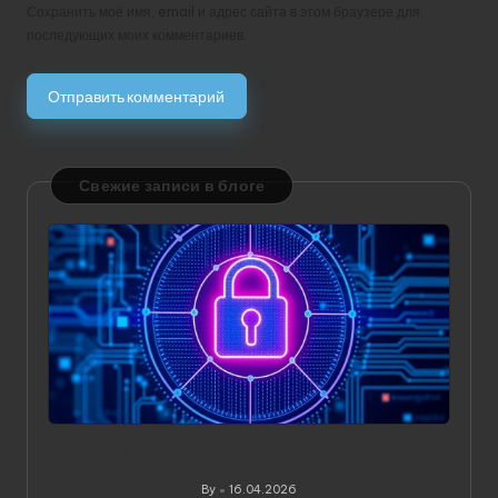
Сохранить моё имя, email и адрес сайта в этом браузере для
последующих моих комментариев.
Свежие записи в блоге
Значение статического IP в VPN: зачем он нужен и
когда действительно приносит пользу
By
16.04.2026