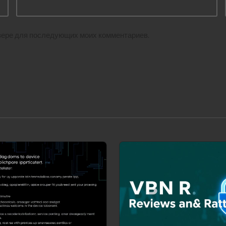
аузере для последующих моих комментариев.