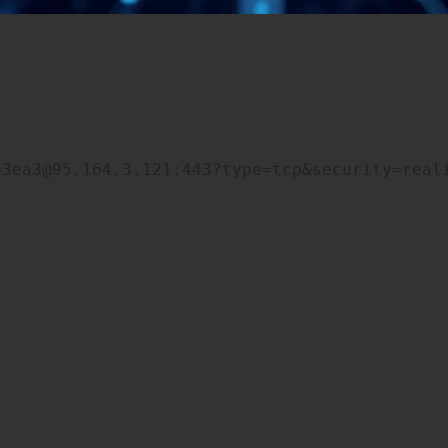
a3ea3@95.164.3.121:443?type=tcp&security=real
Comments