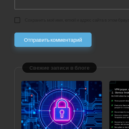
Сохранить моё имя, email и адрес сайта в этом бр
Свежие записи в блоге