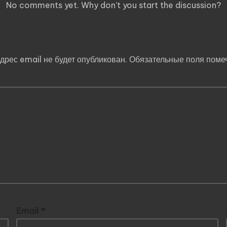
No comments yet. Why don’t you start the discussion?
Добавить комментарий
дрес email не будет опубликован.
Обязательные поля пом
Email
*