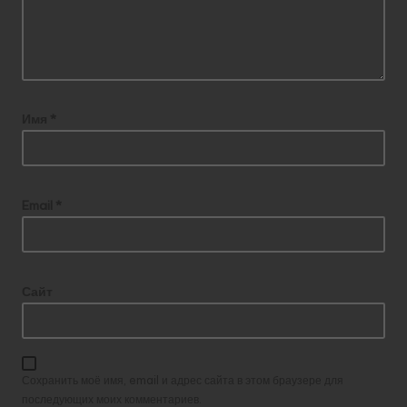
Имя
*
Email
*
Сайт
Сохранить моё имя, email и адрес сайта в этом браузере для
последующих моих комментариев.