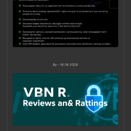
Ограничения по устройствам в VPN‑сервисах: как
понять, обойти и не переплатить
By
16.04.2026
Posted
by