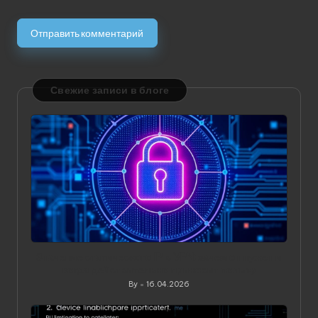
Свежие записи в блоге
Значение статического IP в VPN: зачем он нужен и
когда действительно приносит пользу
By
16.04.2026
Posted
by