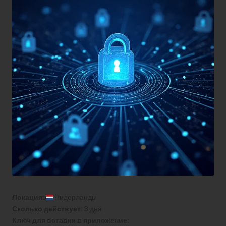
Локация:
Нидерланды
Сколько действует:
3 дня
Ключ для вставки в приложение: