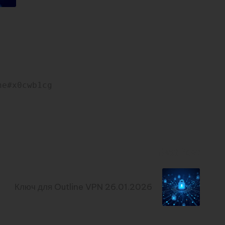
ne#x0cwb1cg
Next Post
Ключ для Outline VPN 26.01.2026