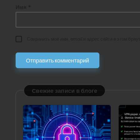
Имя
*
Сохранить моё имя, email и адрес сайта в этом бр
Свежие записи в блоге