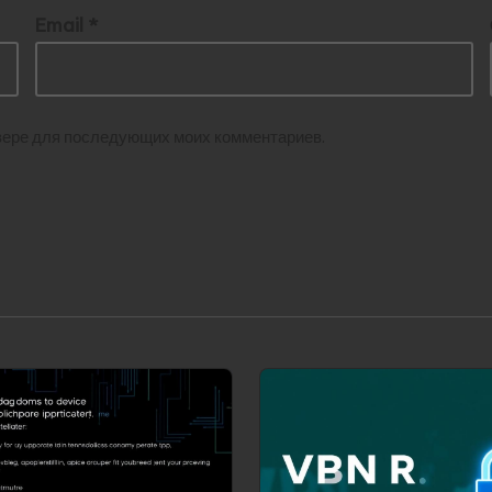
Email
*
аузере для последующих моих комментариев.